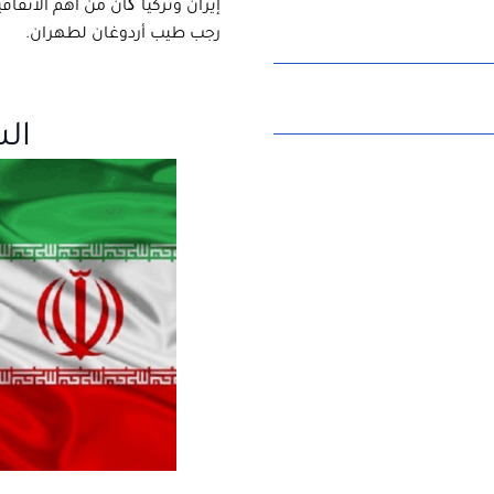
إيران وتركيا کان من أهم الاتفاقي
رجب طيب أردوغان لطهران.
ال