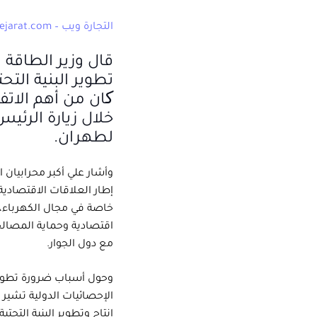
التجارة ويب – www.alttejarat.com
قال وزير الطاقة ا
تطوير البنية التحت
کان من أهم الاتفا
خلال زيارة الرئي
لطهران.
وأشار علي أكبر محرابيان ا
إطار العلاقات الاقتصادية
خاصة في مجال الكهرباء،
اقتصادية وحماية المصالح
مع دول الجوار.
وحول أسباب ضرورة تطوير 
الإحصائيات الدولية تشير 
إنتاج وتطوير البنية التحت