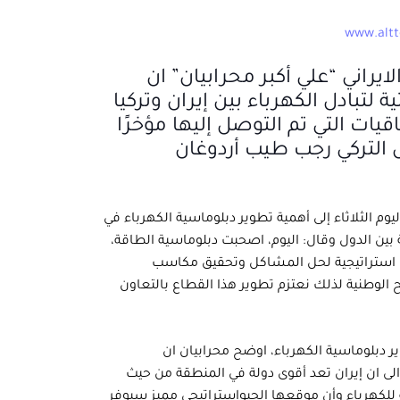
لايراني “علي أكبر محرابيان” ان
ية لتبادل الكهرباء بين إيران وتركيا
قيات التي تم التوصل إليها مؤخرًا
س التركي رجب طيب أردوغان
ليوم الثلاثاء إلى أهمية تطوير دبلوماسية الكهرباء في
 بين الدول وقال: اليوم، اصحبت دبلوماسية الطاقة،
 استراتيجية لحل المشاكل وتحقيق مكاسب
 الوطنية لذلك نعتزم تطوير هذا القطاع بالتعاون
دبلوماسية الكهرباء، اوضح محرابيان ان
الى ان إيران تعد أقوى دولة في المنطقة من حيث
ية للكهرباء وأن موقعها الجيوإستراتيجي مميز سيوفر