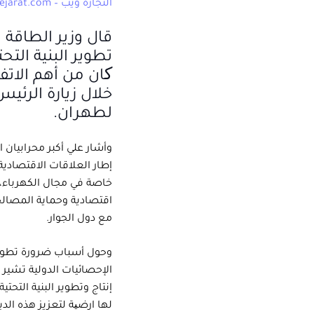
التجارة ويب – www.alttejarat.com
قال وزير الطاقة ا
تطوير البنية التحت
کان من أهم الاتفا
خلال زيارة الرئي
لطهران.
وأشار علي أكبر محرابيان ا
إطار العلاقات الاقتصادية
خاصة في مجال الكهرباء،
اقتصادية وحماية المصالح
مع دول الجوار.
وحول أسباب ضرورة تطوير 
الإحصائيات الدولية تشير 
إنتاج وتطوير البنية التحت
لها ارضیة لتعزيز هذه الد