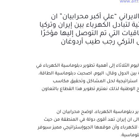
لايراني “علي أكبر محرابيان” ان
ية لتبادل الكهرباء بين إيران وتركيا
قيات التي تم التوصل إليها مؤخرًا
س التركي رجب طيب أردوغان
ليوم الثلاثاء إلى أهمية تطوير دبلوماسية الكهرباء في
 بين الدول وقال: اليوم، اصحبت دبلوماسية الطاقة،
 استراتيجية لحل المشاكل وتحقيق مكاسب
 الوطنية لذلك نعتزم تطوير هذا القطاع بالتعاون
دبلوماسية الكهرباء، اوضح محرابيان ان
الى ان إيران تعد أقوى دولة في المنطقة من حيث
ية للكهرباء وأن موقعها الجيوإستراتيجي مميز سيوفر
بلوماسية.