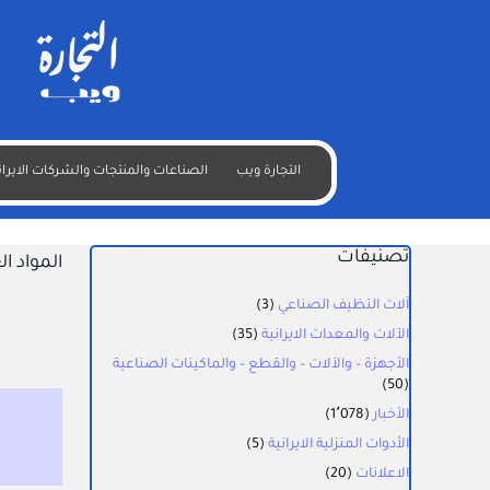
التجارة ويب
الصناعات والمنتجات والشركات الايران
تصنيفات
المواد ال
آلات التظيف الصناعي
(3)
الآلات والمعدات الايرانية
(35)
الأجهزة – والآلات – والقطع – والماكينات الصناعية
(50)
الأخبار
(1٬078)
الأدوات المنزلية الايرانية
(5)
الاعلانات
(20)