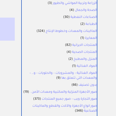
الزراعة وتربية المواشي والطيور
(3)
الصحة والجمال
(4)
الصناعات النفطية
(30)
الطباعة
(2)
الماكينات والمعدات وخطوط الإنتاج
(324)
المعايرة
(1)
المنتجات الايرانية
(82)
المنتجات الصحية
(4)
المنزل والمطبخ
(2)
المواد الغذائية
(1)
المواد الغذائية – والمشروبات – والحلويات – و… –
والمعدات التي تتعلق بها
(9)
بدون تصنيف
(66)
صور الأجهزة المنزلية والمكتبية ومعدات الأمن .
(19)
صور التجارة ويب – صور جميع المنتجات
(373)
صور انواع الأجهزة والآلات والقطع والماكينات
الصناعية
(346)