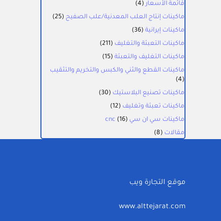
قائمة الأسعار
(4)
ماكينات إنتاج العلب المعدنية/علب الصفيح
(25)
ماكينات إيرانية
(36)
ماكينات التعبئة والتغليف
(211)
ماكينات التغليف والتعبئة
(15)
ماكينات القطع والثني والكبس والتخريم والتثقيب
(4)
ماكينات تصنيع البلاستيك
(30)
ماكينات تعبئة وتغليف
(12)
ماكينات سي ان سي cnc
(16)
مقالات
(8)
موقع التجارة ويب
www.alttejarat.com