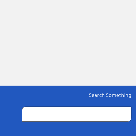
Search Something
البحث
عن: