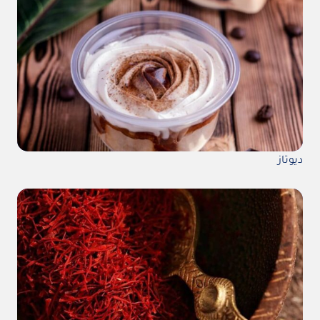
ديوتاز