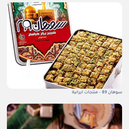
سوهان 89 – منتجات ايرانية