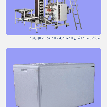
شركة رسا ماشين الصناعية – المنتجات الإيرانية