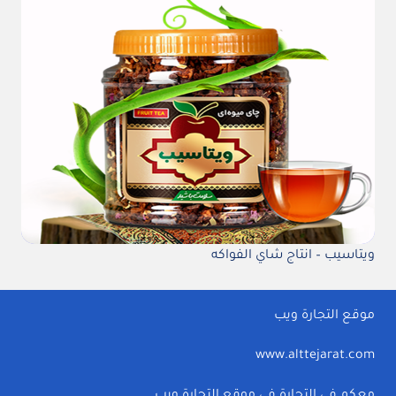
ويتاسيب – انتاج شاي الفواكه
موقع التجارة ويب
www.alttejarat.com