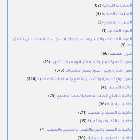
المنتجات الايرانية
(82)
المنتجات الصحية
(4)
المنزل والمطبخ
(2)
المواد الغذائية
(1)
المواد الغذائية – والمشروبات – والحلويات – و… – والمعدات التي تتعلق
بها
(9)
بدون تصنيف
(66)
صور الأجهزة المنزلية والمكتبية ومعدات الأمن .
(19)
صور التجارة ويب – صور جميع المنتجات
(373)
صور انواع الأجهزة والآلات والقطع والماكينات الصناعية
(346)
قائمة الأسعار
(4)
ماكينات إنتاج العلب المعدنية/علب الصفيح
(25)
ماكينات إيرانية
(36)
ماكينات التعبئة والتغليف
(211)
ماكينات التغليف والتعبئة
(15)
ماكينات القطع والثني والكبس والتخريم والتثقيب
(4)
ماكينات تصنيع البلاستيك
(30)