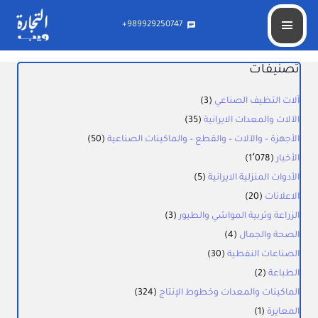
989929250747+
chat
تصنيفات
آلات التظيف الصناعي
(3)
الآلات والمعدات الايرانية
(35)
الأجهزة – والآلات – والقطع – والماكينات الصناعية
(50)
الأخبار
(1٬078)
الأدوات المنزلية الايرانية
(5)
الاعلانات
(20)
الزراعة وتربية المواشي والطيور
(3)
الصحة والجمال
(4)
الصناعات النفطية
(30)
الطباعة
(2)
الماكينات والمعدات وخطوط الإنتاج
(324)
المعايرة
(1)