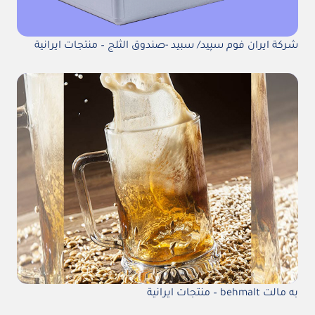
شركة ايران فوم سپيد/ سبيد -صندوق الثلج – منتجات ايرانية
به مالت behmalt – منتجات ايرانية