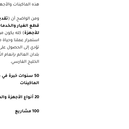
هذه الماكينات والأجهز
ومن الواضح أن (
تقدي
قطع الغيار والخدمات
للأجهزة
) كله يكون م
استمرار عملنا وحياة 
تؤدي إلى الحصول على 
بلدان العالم بإنعام ا
الخليج الفارسي.
50 سنوات خبرة في 
الماكينات
20 أنواع الأجهزة والماكينات
100 مشاريع