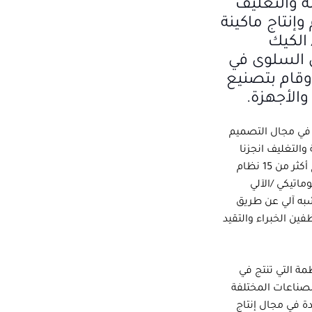
ة والتغليف
وإنتاج ماكينة
 الكيك
ن السلوى في
وقام بتصنيع
والأجهزة.
ة خبرة في مجال التصميم
 والتغليف انجزنا
ونجحنا في مجال إنتاج أكثر من 15 نظام
وماتيكي /الآلي
به آلي عن طريق
ين الخبراء والتقيد
مة التي تنتج في
صناعات المختلفة
ة في مجال إنتاج