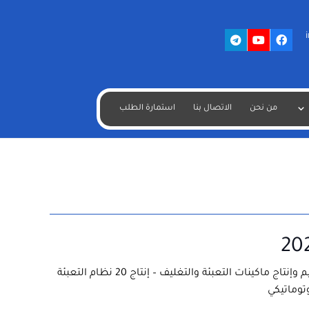
من نحن
الاتصال بنا
استمارة الطلب
50 سنة الخبرة في مجال التصميم وإنتاج ماكينات التعبئة والتغليف – إنتاج 20 نظام التعبئة
توماتيكي