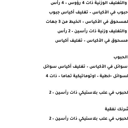
ليف الوزنية ذات 4 رؤوس – 4 رأس
حبوب في الأكياس – تغليف أكياس جبوب
مسحوق في الأكياس – الخيط من 3 جهات
التغليف وزنية ذات رأسين – 2 رأس
 مسحوق في الأكياس – تغليف أكياس
الحبوب
 سوائل في الأكياس – تغليف أكياس سوائل
ماكينة تعبئة السوائل -خطية – اوتوماتيكية تماما – ذات 4
ماكينة تعبئة الحبوب في علب بلاستيكي ذات رأسين – 2
شرنك نفقية
ماكينة تعبئة الحبوب في علب بلاستيكي ذات رأسين – 2