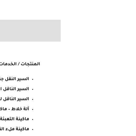
المنتجات / الخدمات
السير النقل جن
السير الناقل 
السير الناقل 
آلة خلاط – ماك
ماكينة التعبئة
ماكينة ملء ال