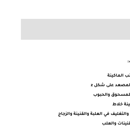
:
ب الماكينة
المصعد على شكل z
للمسحوق والحبوب
ينة خلاط
 والتغليف في العلبة والقنينة والزجاج
قنينات والعلب