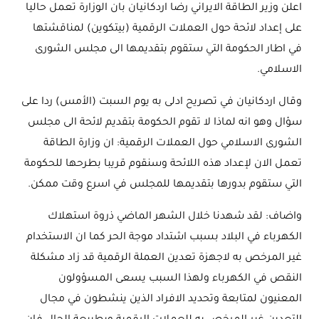
اعلن وزير الطاقة الايراني رضا اردكانيان بان الوزارة تعمل حاليا
على إعداد لائحة حول العملات الرقمية (بيتكوين) لمناقشتها
في اطار الحكومة التي ستقوم بتقديمها الى مجلس الشورى
الاسلامي.
وقال اردكانيان في تصريح ادلى به يوم السبت (الأمس) ردا على
سؤال وهو انه لماذا لا تقوم الحكومة بتقديم لائحة الى مجلس
الشورى الاسلامي حول العملات الرقمية: ان وزارة الطاقة
تعمل الان لإعداد هذه اللائحة وسنقوم قريبا بطرحها للحكومة
التي ستقوم بدورها بتقديمها للمجلس في اسرع وقت ممكن.
واضاف: لقد شهدنا خلال الشهر الماضي ذروة استهلاك
الكهرباء في البلاد بسبب اشتداد موجة الحر كما ان الاستخدام
غير المرخص به لاجهزة تعدين العملة الرقمية قد زاد مشكلة
النقص في الكهرباء ولهذا السبب يسعى المسؤولون
المعنيون لمتابعة وتحديد الافراد الذين ينشطون في مجال