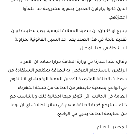
التعدين غير المرخص به للعملات الرقمية وبطبيعة الحال فان
الذين كانوا يزاولون التعدين بصورة مشروعة قد اطفأوا
اجهزتهم.
وتابع اردكانيان: ان قضية العملات الرقمية يجب تنظيمها وان
تقديم لائحة في هذا الصدد يعد احد السبل القانونية لمزاولة
الانشطة في هذا المجال.
وقال: لقد اصدرنا في وزارة الطاقة قرارا مفاده ان الافراد
الراغبين بالاستخدام المرخص به للطاقة يمكنهم الاستفادة من
محطات الطاقة المتجددة لتعدين العملة الرقمية، اي اننا نقوم
في الواقع بتغطية حاجتهم من الطاقة من شبكة الكهرباء
العامة في الحالات التي تتوفر فيها امكانية ذلك وبالتناسب مع
ذلك نسترجع كمية الطاقة منهم في سائر الحالات، اي ان نوعا
من مقايضة الطاقة يجري في الواقع.
المصدر: العالم