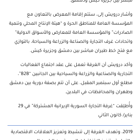
مبشر بين جزيرة كيش ودمشق.
وأشار درويش إلى، ستتم إقامة المعرض بالتعاون مع
المؤسسة العامة للمناطق الحرة و “هيئة الإنتاج المحلي وتنمية
الصادرات” والمؤسسة العامة للمعارض والأسواق الدولية”
واتحادات غرف التجارة والصناعة والزراعة والسياحة، بالتوازي
مع فتح خط طيران مباشر بين دمشق وجزيرة كيش.
وأكد درويش أن الغرفة تعمل على عقد اجتماع الفعاليات
التجارية والصناعية والزراعة والسياحية بين الجانبين “B2B”،
مطلع أول سبتمبر المقبل، على أن تتم بصفة دورية بين دمشق
وطهران والمحافظات في البلدين.
وأُطلِقت “غرفة التجارة السورية الإيرانية المشتركة” في 29
يناير/ كانون الثاني
2019، وتهدف الغرفة إلى تنشيط وتعزيز العلاقات الاقتصادية