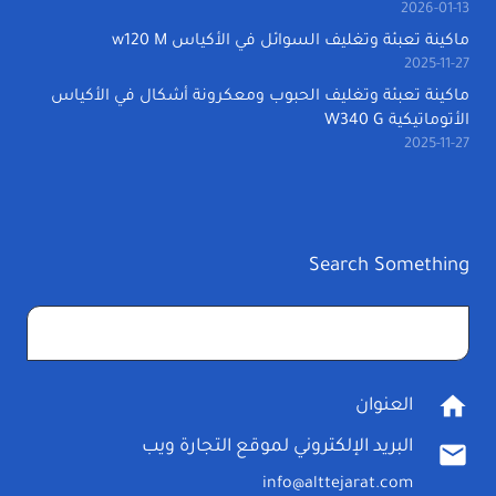
2026-01-13
ماكينة تعبئة وتغليف السوائل في الأكياس w120 M
2025-11-27
ماكينة تعبئة وتغليف الحبوب ومعكرونة أشكال في الأكياس
الأتوماتيكية W340 G
2025-11-27
Search Something
البحث
عن:
home
العنوان
البريد الإلكتروني لموقع التجارة ويب
mail
info@alttejarat.com