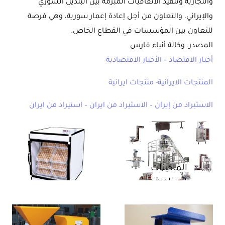
والتجارية وتنفيذ الاتفاقيات المبرمة بين البلدين السوري
والإيراني، والتعاون من أجل إعادة إعمار سورية، وهي فرصة
للتعاون بين المؤسسات في القطاع الخاص.
المصدر: وكالة أنباء فارس
أخبار الاقتصاد – الأخبار الاقتصادية
المنتجات الايرانية- منتجات ايرانية
الاستيراد من إيران – الاستيراد من ايران – استيراد من ايران
الماكينات
الصناعية –
مجموعة
ماكينات
اسكندري
التعبئة
الصناعية –
والتغليف –