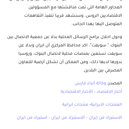
المحاور الهامة التي تمت مناقشتها مع المسؤولين
الاقتصاديين الروس، وسنشهد قريبا تنفيذ التفاهمات
المتوصل اليها بهذا الجانب.
وحول احلال برامج الرسائل المحلية بدلا عن جمعية الاتصال بين
البنوك ” سويفت”، اكد محافظ المركزي أن ايران وبدلا عن
سويفت تستعين بمنصات محلية لاتصال البنوك، وروسيا
بدورها لديها ذلك، ومن الممكن أن تشكل أرضية للتعاون
المصرفي بين البلدين.
المصدر:
وكالة أنباء فارس
أخبار الاقتصاد – الأخبار الاقتصادية
المنتجات الايرانية- منتجات ايرانية
الاستيراد من إيران – الاستيراد من ايران – استيراد من ايران