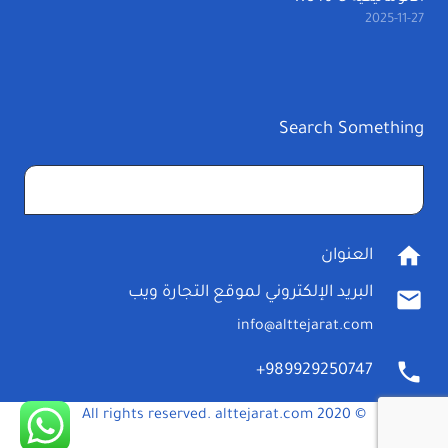
2025-11-27
Search Something
البحث
عن:
home
العنوان
البريد الإلكتروني لموقع التجارة ويب
mail
info@alttejarat.com
phone
989929250747+
© 2020 All rights reserved. alttejarat.com