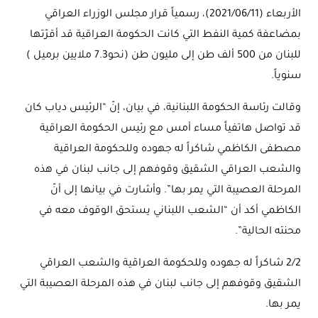
الأربعاء (2021/06/11)، رسمياً قرار مجلس الوزراء العراقي
بمضاعفة كمية النفط التي كانت الحكومة العراقية قد أقرّتها
للبنان من 500 ألف طن إلى مليون طن (نحو7.3 ملايين برميل )
سنوياً.
وقالت رئاسة الحكومة اللبنانية، في بيان، إنّ “الرئيس دياب كان
قد تواصل هاتفياً مساء أمس مع رئيس الحكومة العراقية
مصطفى الكاظمي شاكراً له جهوده وللحكومة العراقية
والشعب العراقي الشقيق وقوفهم إلى جانب لبنان في هذه
المرحلة العصيبة التي يمر بها”. وأشارت في بيانها إلى أنّ
الكاظمي أكد أن “الشعب اللبناني يستحق الوقوف معه في
محنته الحالية”.
2/2 شاكراً له جهوده وللحكومة العراقية والشعب العراقي
الشقيق وقوفهم إلى جانب لبنان في هذه المرحلة العصيبة التي
يمر بها.