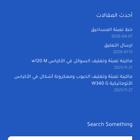
أحدث المقالات
خط تعبئة المساحيق
2026-04-07
ارسال التعليق
2026-01-13
ماكينة تعبئة وتغليف السوائل في الأكياس w120 M
2025-11-27
ماكينة تعبئة وتغليف الحبوب ومعكرونة أشكال في الأكياس
الأتوماتيكية W340 G
2025-11-27
Search Something
البحث