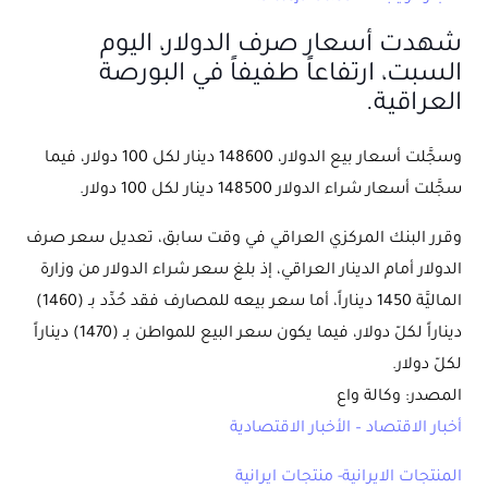
شهدت أسعار صرف الدولار، اليوم
السبت، ارتفاعاً طفيفاً في البورصة
العراقية
.
وسجَّلت أسعار بيع الدولار، 148600 دينار لكل 100 دولار، فيما
سجَّلت أسعار شراء الدولار 148500 دينار لكل 100 دولار
.
وقرر البنك المركزي العراقي في وقت سابق، تعديل سعر صرف
الدولار أمام الدينار العراقي، إذ بلغ سعر شراء الدولار من وزارة
الماليَّة 1450 ديناراً، أما سعر بيعه للمصارف فقد حُدِّد بـ (1460)
ديناراً لكلّ دولار، فيما يكون سعر البيع للمواطن بـ (1470) ديناراً
لكلّ دولار
.
المصدر: وكالة واع
أخبار الاقتصاد – الأخبار الاقتصادية
المنتجات الايرانية- منتجات ايرانية