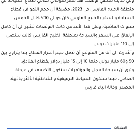
وفي حديث صحفي توقعت هلا مطر شوفاني تعافي قطاع السياحة في
منطقة الخليج الفارسي في 2023، مضيفة أن حجم النمو في قطاع
السياحة والسفر بالخليج الفارسي كان حوالي 10% خلال الخمس
سنوات الماضية، وعلى هذا الأساس كانت التوقعات تشير إلى أن كامل
الإنفاق على السفر والسياحة بمنطقة الخليج الفارسي كانت ستصل
إلى 110 مليارات دولار.
وأشارت إلى أنه من المتوقع أن تصل حجم أضرار القطاع بما يتراوح بين
50 و60 مليار دولار، منها 10 إلى 15 مليار دولار بقطاع الفنادق.
وترى أن سياحة العمل والمؤتمرات ستكون الأضعف في مرحلة
التعافي، فيما ستكون السياحة الترفيهية والشاطئية الأكثر جاذبية.
المصدر: وكالة انباء فارس
الاعلانات