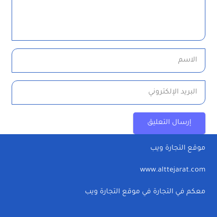
إرسال التعليق
موقع التجارة ويب
www.alttejarat.com
معكم في التجارة في موقع التجارة ويب