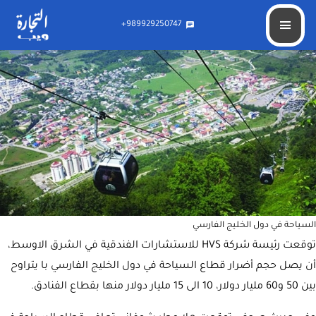
60 مليار دولار خسائر السياحة في دول الخليج الفارسي بسبب كورونا
989929250747+
chat
السياحة في دول الخليج الفارسي
توقعت رئيسة شركة HVS للاستشارات الفندقية في الشرق الاوسط،
أن يصل حجم أضرار قطاع السياحة في دول الخليج الفارسي با يتراوح
بين 50 و60 مليار دولار، 10 الى 15 مليار دولار منها بقطاع الفنادق.