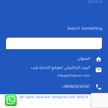
2025-11-27
Search Something
البحث
عن:
home
العنوان
البريد الإلكتروني لموقع التجارة ويب
mail
info@alttejarat.com
phone
989929250747+
© 2020 All rights reserved. alttejarat.com