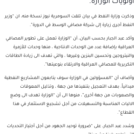
أولويات الوزارة.
وذكرت وزارة النفط في بيان تلقت السومرية نيوز نسخة منه، ان “وزير
النفط أجرى زيارة إلى شركة مصافي الوسط في الدورة”.
وأكد عبد الجبار بحسب البيان، أن “الوزارة تعمل على تطوير المصافي
العراقية بإضافة عدد من الوحدات الانتاجية ، منها وحدات للأزمرة
والنيتروجين وتحسين البنزين وغيرها ، والتي تهدف الى زيادة الطاقات
التكريرية للمصافي العراقية والارتقاء بنوعيتها”.
وأضاف أن “المسؤولين في الوزارة سوف يتابعون المشاريع النفطية
ميدانياً، بهدف التعجيل بتنفيذها من جهة ، وتذليل المعوقات
والصعوبات من جهة أخرى”، منوها الى أن “الوزارة تهدف الى وضع
الاليات المناسبة والتسهيلات من أجل تشجيع الاستثمار في هذا
القطاع”.
وشدد عبد الجبار، على “ضرورة توحيد الجهود من أجل أجتياز التحديات