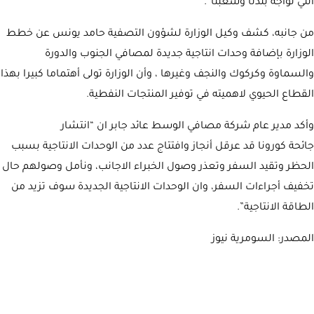
التي تواجه بلدنا وشعبنا”.
من جانبه، كشف وكيل الوزارة لشؤون التصفية حامد يونس عن خطط
الوزارة بإضافة وحدات انتاجية جديدة لمصافي الجنوب والدورة
والسماوة وكركوك والنجف وغيرها ، وأن الوزارة تولى أهتماما كبيرا بهذا
القطاع الحيوي لاهميته في توفير المنتجات النفطية.
وأكد مدير عام شركة مصافي الوسط عائد جابر ان “انتشار
جائحة كورونا قد عرقل أنجاز وافتتاج عدد من الوحدات الانتاجية بسبب
الحظر وتقيد السفر وتعذر وصول الخبراء الاجانب، ونأمل وصولهم حال
تخفيف أجراءات السفر، وان الوحدات الانتاجية الجديدة سوف تزيد من
الطاقة الانتاجية”.
المصدر: السومرية نيوز