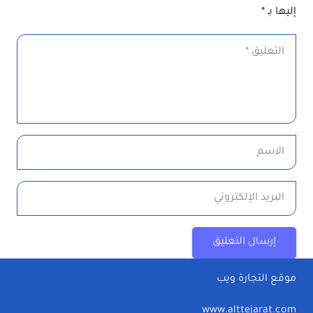
إليها بـ
*
إرسال التعليق
موقع التجارة ويب
www.alttejarat.com