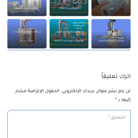
ايران
الأتوماتيكية W340 G
ماكينات تعبئة وتغليف
ماكينة تعبئة وتغليف الحبوب
شركة ايرانية لإنتاج الماكينات –
ماكينات التعبئة والتغليف
والبقوليات أتوماتيكية W430 G
منتجات ايرانية
اترك تعليقاً
لن يتم نشر عنوان بريدك الإلكتروني.
الحقول الإلزامية مشار
إليها بـ
*