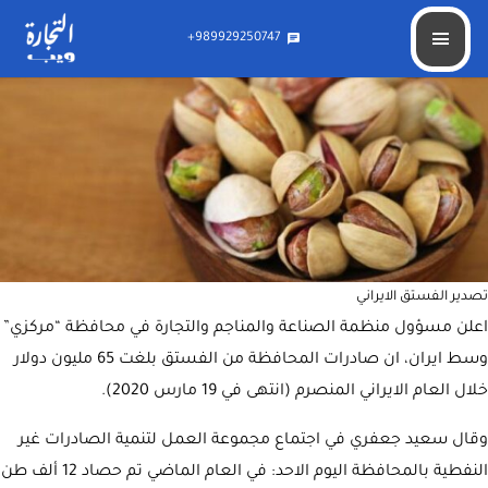
محافظة ايرانية تصدر 60 مليون دولار من الفستق
989929250747+
chat
تصدير الفستق الايراني
اعلن مسؤول منظمة الصناعة والمناجم والتجارة في محافظة “مركزي”
وسط ايران، ان صادرات المحافظة من الفستق بلغت 65 مليون دولار
خلال العام الايراني المنصرم (انتهى في 19 مارس 2020).
وقال سعيد جعفري في اجتماع مجموعة العمل لتنمية الصادرات غير
النفطية بالمحافظة اليوم الاحد: في العام الماضي تم حصاد 12 ألف طن