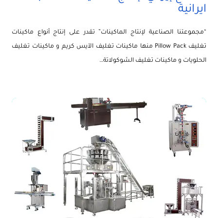
ايرانية
“مجموعتنا الصناعية لإنتاج الماكينات” تقدر على إنتاج أنواع ماكينات
تغليف Pillow Pack منها ماكينات تغليف الآيس كريم و ماكينات تغليف
الحلويات و ماكينات تغليف الشوكولاتة…