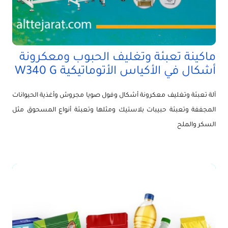
ماكينة تعبئة وتغليف الحبوب ومعكرونة
أشكال في الأكياس الأتوماتيكية W340 G
آلة تعبئة وتغليف معكرونة أشكال وفول صويا مجروش وأغذية الحيوانات
المجففة وتعبئة حبيبات بلاستيك ومثلها وتعبئة أنواع المسحوق مثل
السكر والملح