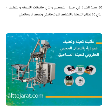
50 سنة الخبرة في مجال التصميم وإنتاج ماكينات التعبئة والتغليف –
إنتاج 20 نظام التعبئة والتغليف الأوتوماتيكي ونصف أوتوماتيكي