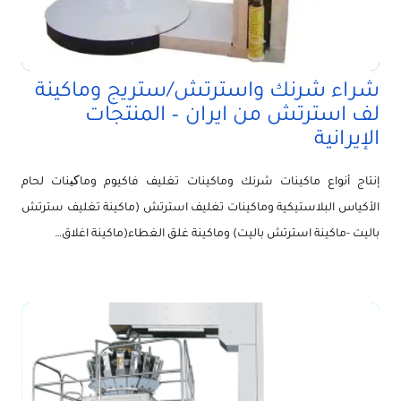
شراء شرنك واسترتش/ستريج وماكينة
لف استرتش من ايران – المنتجات
الإيرانية
إنتاج أنواع ماكينات شرنك وماكينات تغليف فاكيوم وماکینات لحام
الأكياس البلاستيكية وماكينات تغليف استرتش (ماكينة تغليف سترتش
باليت -ماكينة استرتش باليت) وماكينة غلق الغطاء(ماكينة اغلاق…