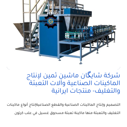
شركة شايگان ماشين ثمين لإنتاج
الماكينات الصناعية وآلات التعبئة
والتغليف- منتجات ايرانية
التصميم وإنتاج الماكينات الصناعية والقطع الصناعيةإنتاج أنواع ماكينات
التغليف والتعبئة منها ماكينة تعبئة مسحوق غسيل في علب كرتون