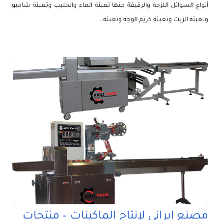
أنواع السوائل اللزجة والرقيقة منها تعبئة الماء والحليب وتعبئة شامبو
وتعبئة الزيت وتعبئة كريم الوجه وتعبئة…
مصنع إيراني لإنتاج الماكينات – منتجات