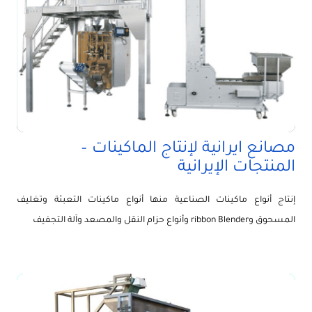
مصانع ايرانية لإنتاج الماكينات –
المنتجات الإيرانية
إنتاج أنواع ماكينات الصناعية منها أنواع ماكينات التعبئة وتغليف
المسحوق وribbon Blender وأنواع حزام النقل والمصعد وآلة التجفيف