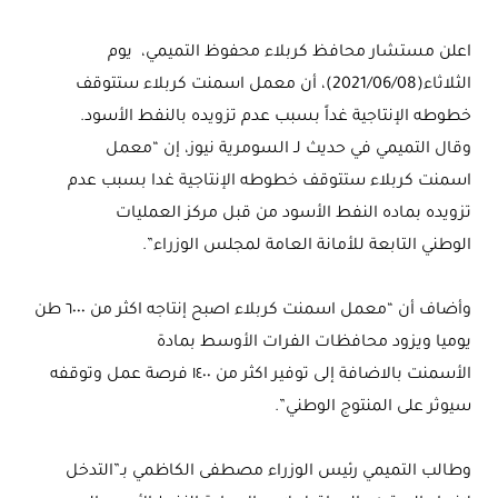
اعلن مستشار محافظ كربلاء محفوظ التميمي، يوم
الثلاثاء(2021/06/08)، أن معمل اسمنت كربلاء ستتوقف
خطوطه الإنتاجية غداً بسبب عدم تزويده بالنفط الأسود.
وقال التميمي في حديث لـ السومرية نيوز، إن “معمل
اسمنت كربلاء ستتوقف خطوطه الإنتاجية غدا بسبب عدم
تزويده بماده النفط الأسود من قبل مركز العمليات
الوطني التابعة للأمانة العامة ل‍مجلس الوزراء”.
وأضاف أن “معمل اسمنت كربلاء اصبح إنتاجه اكثر من ٦٠٠٠ طن
يوميا ويزود محافظات الفرات الأوسط بمادة
الأسمنت بالاضافة إلى توفير اكثر من ١٤٠٠ فرصة عمل وتوقفه
سيوثر على المنتوج الوطني”.
وطالب التميمي رئيس الوزراء مصطفى الكاظمي بـ”التدخل