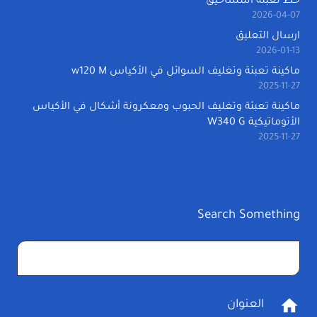
خط تعبئة المساحيق
2026-04-07
ارسال التعليق
2026-01-13
ماكينة تعبئة وتغليف السوائل في الأكياس w120 M
2025-11-27
ماكينة تعبئة وتغليف الحبوب ومعكرونة أشكال في الأكياس
الأتوماتيكية W340 G
2025-11-27
Search Something
البحث
عن:
home
العنوان