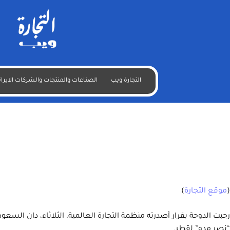
قطر ترحب بحكم “التجارة العالمية” في نزاعها مع السعودية
التجارة ويب
الصناعات والمنتجات والشركات الايران
(
موقع التجارة
)
رحبت الدوحة بقرار أصدرته منظمة التجارة العالمية، الثلاثاء، دان الس
“نصر مدو” لقطر.