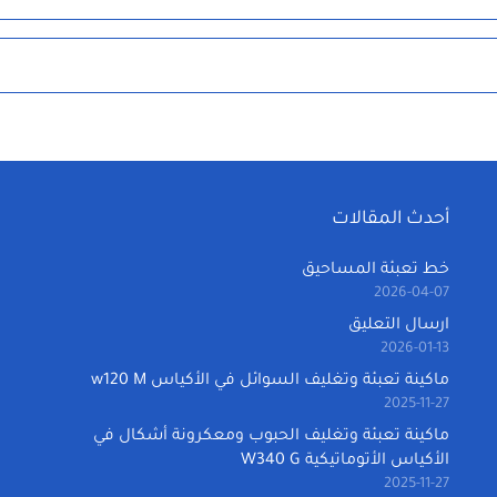
أحدث المقالات
خط تعبئة المساحيق
2026-04-07
ارسال التعليق
2026-01-13
ماكينة تعبئة وتغليف السوائل في الأكياس w120 M
2025-11-27
ماكينة تعبئة وتغليف الحبوب ومعكرونة أشكال في
الأكياس الأتوماتيكية W340 G
2025-11-27