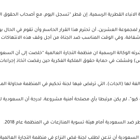
 الانباء القطرية الرسمية، إن قطر “تسجل اليوم، مع أصحاب الحقوق الدو
مجموعة العشرين، أن تحترم هذا القرار الحاسم وأن تقوم في الحال بو
فة وشفافة، وفي الوقت المناسب ضد الجناة من أجل وقف هذه الانتهاكات
رته الوكالة الرسمية ان منظمة التجارة العالمية “خلصت إلى أن السعودي
ربس) وفشلت في حماية حقوق الملكية الفكرية حين رفضت اتخاذ إجراءات 
فة لها (الجات)، التي ترفض فيها لجنة تحكيم في المنظمة محاولة المدعى
 كيو”، لم يكن مرتبطا بأي مصلحة أمنية مشروعة، لدرجة أن السعودية 
 ضد السعودية أمام هيئة تسوية المنازعات في المنظمة عام 2018.
على السعودية أن تذعن لطلب لجنة فض النزاع في منظمة التجارة العالمي