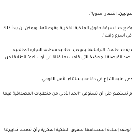
ليين، انتصارا مدويا”.
ضع حد لسرقة حقوق الملـكية الفكرية وقرصنتها، ويمكن أن يبدأ ذلك
 في أسرع وقت”.
ة قد خالفت التزاماتها بموجب اتفاقية منظمة التجارة العالمية
ضد القرصنة المعقدة التي قامت بها قناة “بي آوت كيو” انطلاقا من
 عليه التذرّع في دفاعه باستثناء الأمن القومي.
لم تستطع حتى أن تستوفي “الحد الأدنى من متطلبات المصداقية فيما
ة لوقف إساءة استخدامها لحقوق الملكية الفكرية وأن تصحح تدابيرها