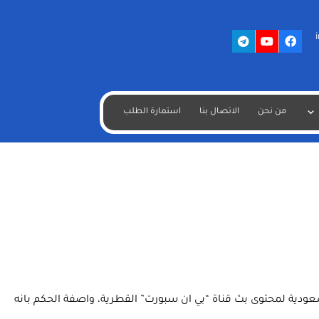
من نحن
الاتصال بنا
استمارة الطلب
لسعودية لمحتوى بث قناة “بي ان سبورت” القطرية، واصفة الحكم بانه