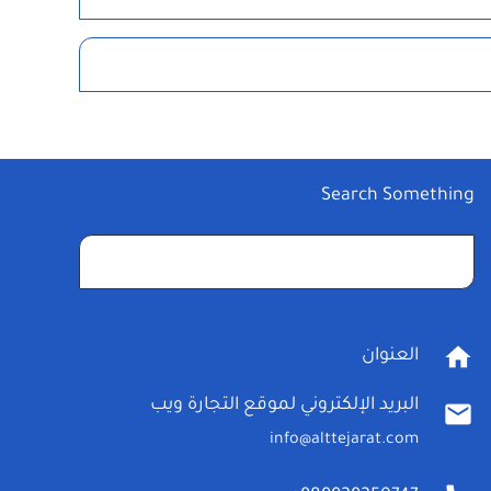
Search Something
البحث
عن:
home
العنوان
البريد الإلكتروني لموقع التجارة ويب
mail
info@alttejarat.com