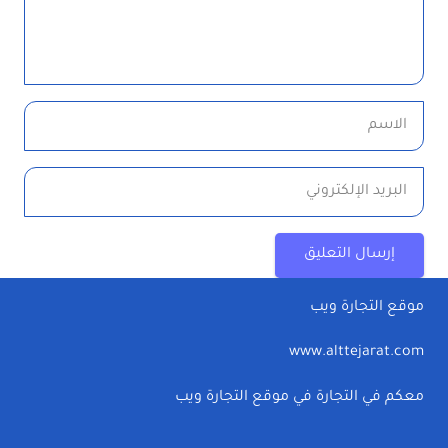
إرسال التعليق
موقع التجارة ويب
www.alttejarat.com
معكم في التجارة في موقع التجارة ويب