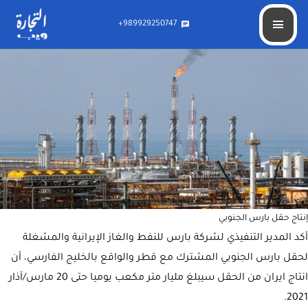
قریبا.. إنتاج حقل بارس الجنوبي يبلغ مليار متر مكعب يوميا
989929250747+
chat
إنتاج حقل بارس الجنوبي
أكد المدير التنفيذي لشركة بارس للنفط والغاز الإيرانية والمشغلة
لحقل بارس الجنوبي المشترك مع قطر والواقع بالخليج الفارسي، أن
انتاج ايران من الحقل سيبلغ مليار متر مكعب يوميا حتى 20 مارس/آذار
2021.