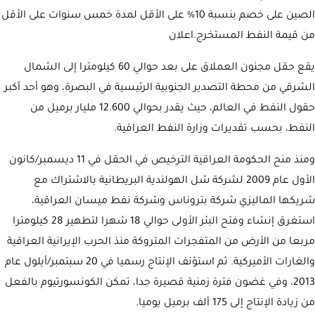
الصين على خصم بنسبة 10% على الأقل لمدة خمس سنوات على الأقل
من قيمة النفط المستخرج.اعلان
يقع حقل مجنون العملاق على بعد حوالي 60 كيلومترا إلى الشمال
الشرقي من محطة التصدير الجنوبية الرئيسية في البصرة، وهو أحد أكبر
حقول النفط في العالم، حيث يقدر بحوالي 12.600 مليار برميل من
النفط، بحسب تقديرات وزارة النفط العراقية.
ومنذ منح الحكومة العراقية الترخيص في الحقل في 11 ديسمبر/كانون
الأول عام 2009 لشركة شل الهولندية البريطانية بالاشتراك مع
شريكها الماليزي شركة بتروناس وشركة نفط ميسان العراقية،
استغرق إنشاء وفتح البئر الأولى حوالي 18 شهرا لتطهير 28 كيلومترا
مربعا من الأرض من المتفجرات المتروكة منذ الحرب الإيرانية العراقية
والغارات الأميركية. ثم استؤنف الإنتاج رسميا في 20 سبتمبر/أيلول عام
2013، وفي غضون فترة زمنية قصيرة جدا، تمكن الكونسورتيوم بالفعل
من زيادة الإنتاج إلى 175 ألف برميل يوميا.