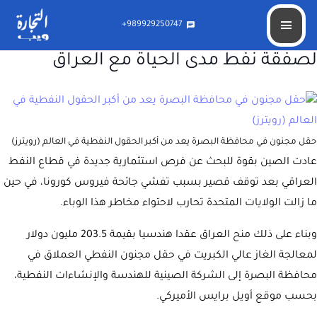
989929250747+
chat
بعد توقف بسبب كورونا.. الصين تستعد
لصفقة نفط مدى الحياة مع العراق
حقل مجنون في محافظة البصرة يعد من أكبر الحقول النفطية في العالم (رويترز)
عادت الصين بقوة للبحث عن فرص استثمارية جديدة في قطاع النفط
العراقي بعد توقف قصير بسبب تفشي جائحة فيروس كورونا، في حين
ما زالت الولايات المتحدة تحارب لاحتواء مخاطر هذا الوباء.
وبناء على ذلك منح العراق عقدا هندسيا بقيمة 203.5 مليون دولار
لمعالجة الغاز عالي الكبريت في حقل مجنون النفطي العملاق في
محافظة البصرة إلى الشركة الصينية للهندسة والإنشاءات النفطية،
بحسب موقع أويل برايس الأميركي.