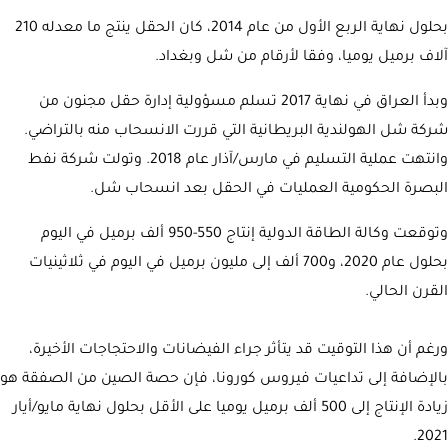
بحلول نهاية الربع الأول من عام 2014، كان الحقل ينتج ما معدله 210
آلاف برميل يوميا، وفقا لأرقام من شل وبغداد.
وبدأ العراق في نهاية 2017 تسلم مسؤولية إدارة حقل مجنون من
شركة شل الهولندية البريطانية التي قررت الانسحاب منه بالتراضي.
وانتهت عملية التسليم في مارس/آذار عام 2018. وتولت شركة نفط
البصرة الحكومية العمليات في الحقل بعد انسحاب شل.
وتوقعت وكالة الطاقة الدولية إنتاج 550-950 ألف برميل في اليوم
بحلول عام 2020، و700 ألف إلى مليون برميل في اليوم في ثلاثينيات
القرن الحالي.
ورغم أن هذا التوقيت قد يتأثر جراء الفيضانات والاحتجاجات الأخيرة،
بالإضافة إلى تداعيات فيروس كورونا، فإن حصة الصين من الصفقة هو
زيادة الإنتاج إلى 500 ألف برميل يوميا على الأقل بحلول نهاية مايو/أيار
2021.