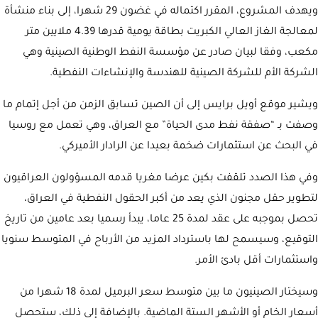
ويهدف المشروع، المقرر اكتماله في غضون 29 شهرا، إلى بناء منشأة
لمعالجة الغاز العالي الكبريت بطاقة يومية قدرها 4.39 ملايين متر
مكعب، وفقا لبيان صادر عن مؤسسة النفط الوطنية الصينية وهي
الشركة الأم للشركة الصينية للهندسة والإنشاءات النفطية.
ويشير موقع أويل برايس إلى أن الصين تسابق الزمن من أجل إتمام ما
وصفت بـ “صفقة نفط مدى الحياة” مع العراق، وهي تعمل مع روسيا
في البحث عن استثمارات ضخمة بعيدا عن الرادار الأميركي.
وفي هذا الصدد تلقفت بكين عرضا مغريا قدمه المسؤولون العراقيون
لتطوير حقل مجنون الذي يعد من أكبر الحقول النفطية في العراق،
تحصل بموجبه على عقد لمدة 25 عاما، يبدأ رسميا بعد عامين من تاريخ
التوقيع، وسيسمح لها باسترداد المزيد من الأرباح في المتوسط سنويا
واستثمارات أقل بادئ الأمر.
وسيختار الصينيون ما بين متوسط سعر البرميل لمدة 18 شهرا من
أسعار الخام أو الأشهر الستة الماضية. بالإضافة إلى ذلك، ستحصل