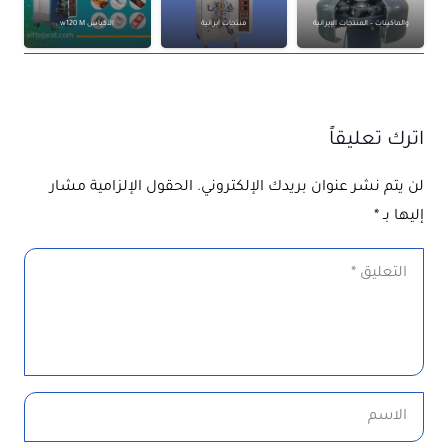
والماكينات – المنتجات الإيرانية
منتجات ايرانية
الأكياس w120 M
اترك تعليقاً
لن يتم نشر عنوان بريدك الإلكتروني.
الحقول الإلزامية مشار
إليها بـ
*