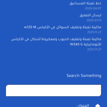
خط تعبئة المساحيق
2026-04-07
ارسال التعليق
2026-01-13
ماكينة تعبئة وتغليف السوائل في الأكياس w120 M
2025-11-27
ماكينة تعبئة وتغليف الحبوب ومعكرونة أشكال في الأكياس
الأتوماتيكية W340 G
2025-11-27
Search Something
البحث
عن:
home
العنوان