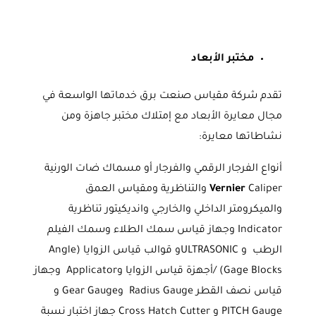
مختبر الأبعاد
تقدم شركة مقياس صنعت برق خدماتها الواسعة في
مجال معايرة الأبعاد مع إمتلاك مختبر جاهزة ومن
نشاطاتها معايرة:
أنواع الفرجار الرقمي والفرجار أو مسماك ضات الورنية
Vernier
Caliper والتناظرية ومقياس العمق
والميكرومتر الداخلي والخارجي وانديكيتور تناظرية
Indicator وجهاز قياس سمك الطلاء وسمك الفيلم
الرطب و ULTRASONICو قوالب قياس الزوايا (Angle
Gage Blocks) /أجهزة قياس الزوايا وApplicator وجهاز
قياس نصف القطر Radius Gauge وGear Gauge و
PITCH Gauge و Cross Hatch Cutter جهاز اختبار نسبة