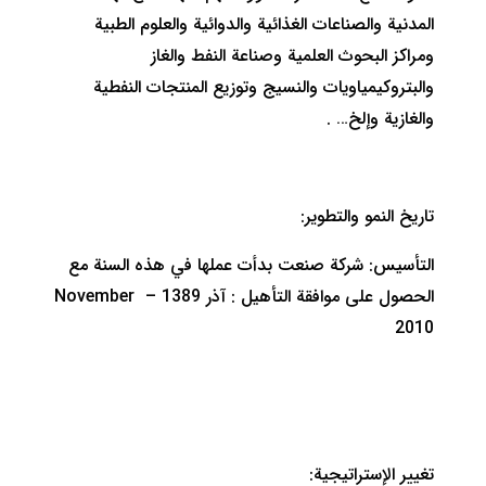
المدنية والصناعات الغذائية والدوائية والعلوم الطبية
ومراكز البحوث العلمية وصناعة النفط والغاز
والبتروكيمياويات والنسيج وتوزيع المنتجات النفطية
والغازية وإلخ… .
تاريخ النمو والتطوير:
التأسيس: شركة صنعت بدأت عملها في هذه السنة مع
الحصول على موافقة التأهيل : آذر 1389 – November
2010
تغيير الإستراتيجية: