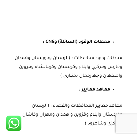
محطات الوقود (السائلة) وCNG :
محطات وقود محافظات : ( لرستان وخوزستان وهمدان
وفارس ومركزي وايلام وكرىستان وكرمانشاه وقزوين
واصفهان وچهارمحال بختیاری )
معاهد معايير :
معاهد معايير المحافظات والقضاء : ( لرستان
وكردستان وايلام وقزوين و همدان ومهران وكاشان
ومركزي وشاهرود )