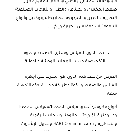
الاوتوكلاف الصناعي والطبي أو جهاز التعقيم / خزان
ضغط المختبري والصناعي والطبي والثلاجات الصناعية/
التجارية والفريزر و المزدوجة الحرارية/الترموكوبل وأنواع
الترمومترات ومقياس الحرارة وإلخ…. .
عقد الدورة للقياس ومعايرة الضغط والقوة
التخصصية حسب المعايير الوطنية والدولية:
الغرض من عقد هذه الدورة هو التعرف على أجهزة
القياس والضغط والقوة وطريقة معايرة هذه الأجهزة،
منها:
أنواع مانومتر/ أجهزة قياس الضغط/مقياس الضغط
ومانومتر فراغ وإختبار مانومتر وسجلات الرقمية
والتناظرية وHART Communicator ومحول الإشارة /