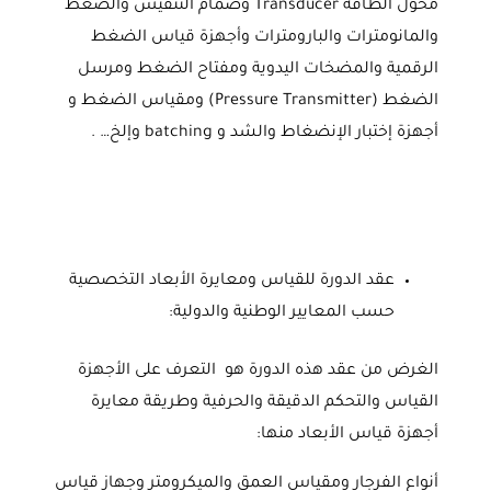
محول الطاقة Transducer وصمام التنفيس والضغط
والمانومترات والبارومترات وأجهزة قياس الضغط
الرقمية والمضخات اليدوية ومفتاح الضغط ومرسل
الضغط (Pressure Transmitter) ومقياس الضغط و
أجهزة إختبار الإنضغاط والشد و batching وإلخ… .
عقد الدورة للقياس ومعايرة الأبعاد التخصصية
حسب المعايير الوطنية والدولية:
الغرض من عقد هذه الدورة هو التعرف على الأجهزة
القياس والتحكم الدقيقة والحرفية وطريقة معايرة
أجهزة قياس الأبعاد منها:
أنواع الفرجار ومقياس العمق والميكرومتر وجهاز قياس