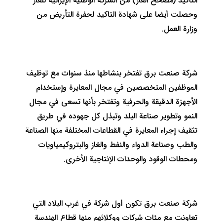
التاكيد (مصحح الغاز) من الشركة الوطنية الإيرانية للغاز
وحصلت أيضا على شهادة التاكيد لحفرة التأريض من
وزارة العمل.
شركة صنعت برق تفتخر بنشاطها منذ سنوات مع توظيف
الموظفين المتخصصين في مجال المعايرة وإستخدام
الأجهزة الدقيقة والحرفية وتفتخر بأنها تسعى في مجال
النمو وتطوير صناعة البلد وتبذل كل جهوده في طريق
تثقيف إجراء المعايرة في القطاعات المختلفة منها الصناعة
والطب وصناعة الدواء والنفط والغاز والبتروكيمياويات
ومحطات الوقود والوحدات الإنتاجية الأخرى.
شركة صنعت برق تكون أول شركة في غرب البلاد التي
تعاونت مع مئات شركات ووكلائهم منها قطاع الهندسة