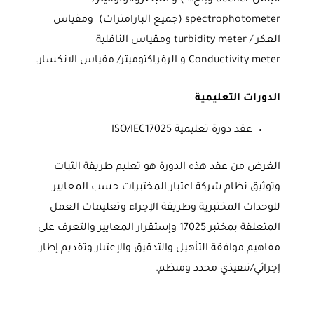
spectrophotometer (جميع البارامترات) ومقياس
العكر / turbidity meter ومقياس الناقلية
Conductivity meter و الرفراكتوميتر/ مقياس الانكسار.
الدورات التعليمية
عقد دورة تعليمية ISO/IEC17025
الغرض من عقد هذه الدورة هو تعليم طريقة الثبات
وتوثيق نظام شركة اعتبار المختبرات حسب المعايير
للوحدات المختبرية وطريقة الإجراء وتعليمات العمل
المتعلقة بمختبر 17025 وإستقرار المعايير والتعرف على
مفاهيم موافقة التأهيل والتدقيق والإعتبار وتقديم إطار
إجرائي/تنفيذي محدد ومنظم.