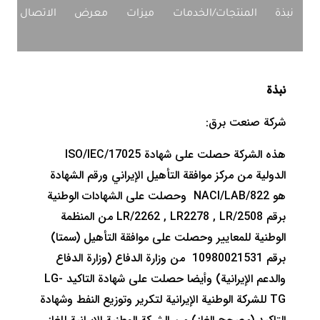
نبذة
المنتجات/الخدمات
ميزات
معرض
الاتصال بنا
نبذة
شركة صنعت برق:
هذه الشركة حصلت على شهادة ISO/IEC/17025
الدولية من مركز موافقة التأهيل الإيراني ورقم الشهادة
هو NACI/LAB/822 وحصلت على الشهادات الوطنية
برقم LR/2262 , LR2278 , LR/2508 من المنظمة
الوطنية للمعايير وحصلت على موافقة التأهيل (سمتا)
برقم 10980021531 من وزارة الدفاع (وزارة الدفاع
والدعم الإيرانية) وأيضا حصلت على شهادة التاكيد LG-
TG للشركة الوطنية الإيرانية لتكرير وتوزيع النفط وشهادة