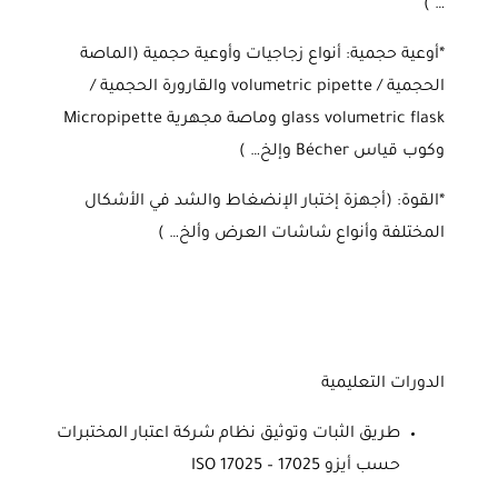
… )
*أوعية حجمية: أنواع زجاجيات وأوعية حجمية (الماصة
الحجمية / volumetric pipette والقارورة الحجمية /
glass volumetric flask وماصة مجهرية Micropipette
وكوب قياس Bécher وإلخ… )
*القوة: (أجهزة إختبار الإنضغاط والشد في الأشكال
المختلفة وأنواع شاشات العرض وألخ… )
الدورات التعليمية
طريق الثبات وتوثيق نظام شركة اعتبار المختبرات
حسب أيزو 17025 – ISO 17025