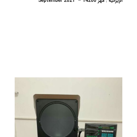
الإيرانية : مهر 14200 – September 2021