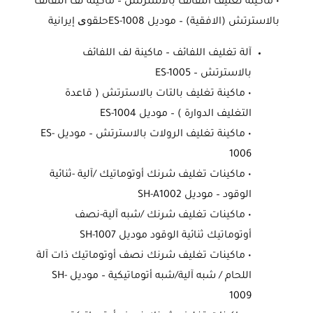
• ماكينة تغليف اللفائف بالاسترتش – ماكينة لف اللفائف
بالاسترتش (الافقية) – موديل ES-1008حلقوی إيرانية
آلة تغليف اللفائف – ماكينة لف اللفائف
بالاسترتش – ES-1005
• ماكينة تغليف بالتات بالاسترتش ( قاعدة
التغليف الدوارة ) – موديل ES-1004
• ماكينة تغليف الرولات بالاسترتش – موديل ES-
1006
• ماكينات تغليف شرنك أوتوماتيك /آلية -ثنائية
الوقود – موديل SH-A1002
• ماكينات تغليف شرنك /شبه آلية-نصف
أوتوماتيك ثنائية الوقود موديل SH-1007
• ماكينات تغليف شرنك نصف أوتوماتيك ذات آلة
اللحام / شبه آلية/شبه أتوماتيكية – موديل SH-
1009