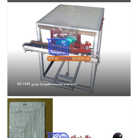
ماكنة لحام البلاستيك العمودية موديل DO-1009