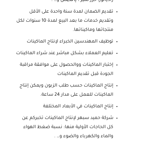
رادياتور، خزر شير ، پاکدیس و… .
تقديم الضمان لمدة سنة واحدة على الأقل
وتقديم خدمات ما بعد البيع لمدة 10 سنوات لكل
منتجاتها وماكيناتها.
توظيف المهندسين الخبراء لإنتاج الماكينات
تعليم العملاء بشكل مباشر عند شراء الماكينات
إختبار الماكينات ووالحصول على موافقة مراقبة
الجودة قبل تقديم الماكينات
إنتاج الماكينات حسب طلب الزبون ويمكن إنتاج
الماكينات للعمل على مدار 24 ساعة.
إنتاج الماكينات في الأبعاد المختلفة
شركة حميد سبهر لإنتاج الماكينات تخبركم عن
كل الحاجات الأولية منها: نسبة ضغط الهواء
والماء والكهرباء والضوء و… .