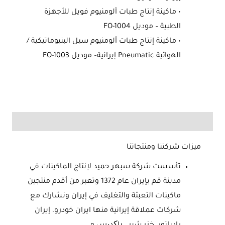
• ماكينة إنتاج طبات ألومنيوم فويل للأجهزة
الطبية – موديل FO-1004
• ماكينة إنتاج طبات ألومنيوم سيل البنيوماتيكية /
الهوائية Pneumatic إيرانية– موديل FO-1003
ميزات شركتنا ومنتجاتنا
تأسست شركة سبهر حميد لإنتاج الماكينات في
مدينة قم بإيران عام 1372 وتعبر من أقدم منتجين
ماكينات التعبئة والتغليف في إيران ونشارك مع
شركات عملاقة إيرانية منها ايران خودرو، إيران