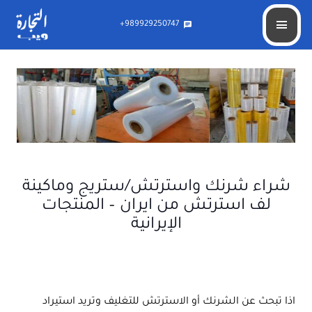
989929250747+
chat
شراء شرنك واسترتش/ستريج وماكينة
لف استرتش من ايران – المنتجات
الإيرانية
اذا تبحث عن الشرنك أو الاسترتش للتغليف وتريد استيراد