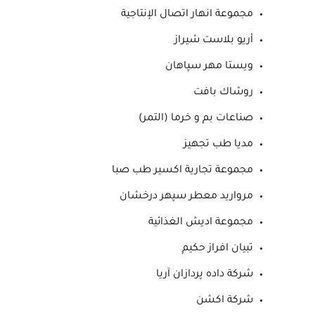
مجموعة انهار اتصال الإنتاجية
أريو بلاست شيراز
ويستا مهر سپاهان
روشاك بافت
صناعات بم و خرما (التمر)
مديا طب تجهيز
مجموعة تجارية اكسير طب صبا
مرواريد معطر سپهر درخشان
مجموعة اديش الغذائية
تبيان افراز حكيم
شركة داده پردازان آريا
شركة اكشن