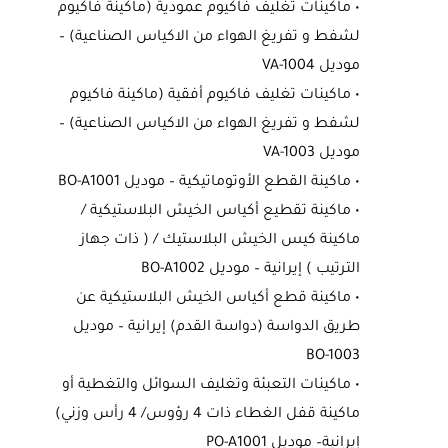
• ماكينات تغليف فاكيوم عمودية (ماكينة فاكيوم
لشفط و تفريغ الهواء من الاكياس الصناعية) –
موديل VA-1004
• ماكينات تغليف فاكيوم أفقية (ماكينة فاكيوم
لشفط و تفريغ الهواء من الاكياس الصناعية) –
موديل VA-1003
• ماكينة القطع الأوتوماتيكية – موديل BO-A1001
• ماكينة تقطيع أكياس الخيش البلاستيكية /
ماكينة كيس الخيش البلاستيك / ( ذات جهاز
الترتيب ) إيرانية – موديل BO-A1002
• ماكينة قطع أكياس الخيش البلاستيكية عن
طريق الدواسة (دواسة القدم) إيرانية – موديل
BO-1003
• ماكينات التعبئة وتغليف السوائل والتغطية أو
ماكينة قفل الغطاء ذات 4 رؤوس/ 4 رأس وزني)
إيرانية– موديل PO-A1001