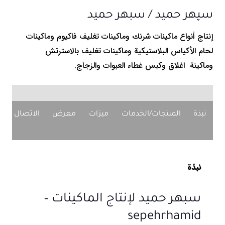
سپهر حميد / سبهر حميد
إنتاج أنواع ماكينات شرنك وماكينات تغليف فاكيوم وماکینات
لحام الأكياس البلاستيكية وماكينات تغليف بالاسترتش
وماكينة اغلاق وكبس غطاء العبوات والزجاج.
نبذة
المنتجات/الخدمات
ميزات
معرض
الاتصال بنا
نبذة
سبهر حميد لإنتاج الماكينات –
sepehrhamid