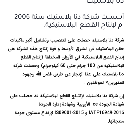
دنا بلاستيك
أسست شركة دنا بلاستيك سنة 2006
م لإنتاح القطع البلاستيكية.
شركة دنا بلاستيك حصلت على التنصيب وتشغيل أكبر ماكينات
حقن البلاستيك في الشرق الأوسط و قوة إنتاج هذه الشركة هي
إنتاج القطع البلاستيكية في الأوزان المختلفة (إنتاج القطع
البلاستيكية من 100 جرام حتى 60 كيلوجرام) وحصلت شركة
دنا بلاستيك على هذا الإنجاز عن طريق فضل الله وجهود
المديرين× الموظفين .
إن شركة دنا بلاستيك لإنتـاج القطع البلاستيكة قد حصلت على
شهادة الجودة ce الأروبية وشهادة إدارة الجودة
IATF16949:2016 و IS09001:2015 لإرتفاع مستوى جودة
منتجاتها.