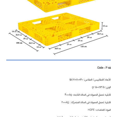
Code : P 105
الأبعاد/المقاييس/ المقاس: 120×80×15cm
الوزن: 13/5±500 gr
قابلية تحمل الحمولة في الحالة الثابتة: 4000kg
قابلية تحمل الحمولة في الحالة المتحركة : 2000kg
المواد/الخامات: HDPE