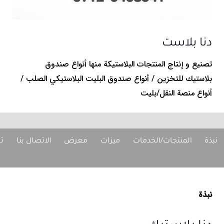
دنا بلاست
تصنيع و إنتاج المنتجات البلاستيكة منها أنواع صندوق
بلاستيك للتخزين / أنواع صندوق البليت البلاستيكي الصلب /
أنواع منصة النقل/بليت
نبذة
المنتجات/الخدمات
ميزات
معرض
الاتصال بنا
تا
نبذة