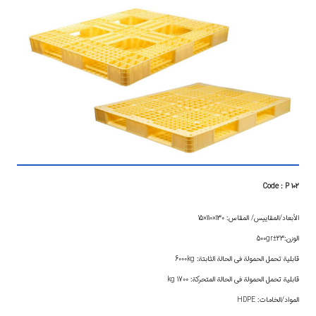
Code : P 102
الأبعاد/المقاييس/ المقاس: 130×110×15
الوزن:23±500gr
قابلية تحمل الحمولة في الحالة الثابتة: 6000kg
قابلية تحمل الحمولة في الحالة المتحركة: 1700 kg
المواد/الخامات: HDPE