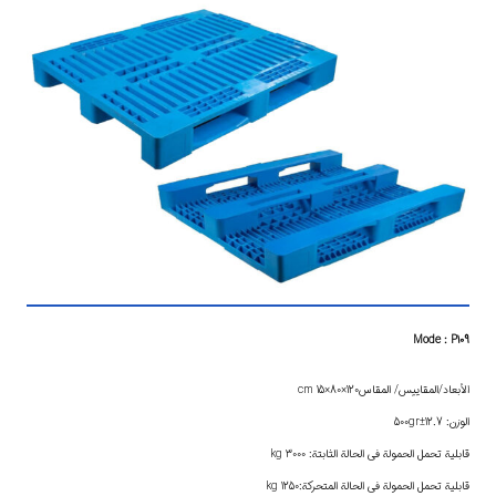
Mode : P109
الأبعاد/المقاييس/ المقاس120×80×15 cm
الوزن: 12.7±500gr
قابلية تحمل الحمولة في الحالة الثابتة: 3000 kg
قابلية تحمل الحمولة في الحالة المتحركة:1250 kg