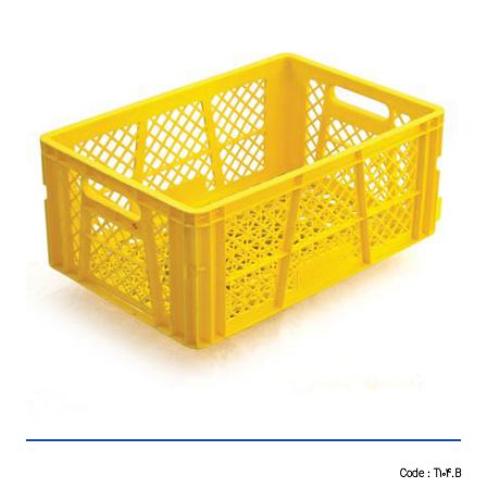
Code : T104.B