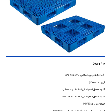
Code : P 112
الأبعاد/المقاييس/ المقاس: 130×110×15 cm
الوزن: 20±500 gr
قابلية تحمل الحمولة في الحالة الثابتة:6000 kg
قابلية تحمل الحمولة في الحالة المتحركة: 2000 kg
المواد/الخامات: HDPE