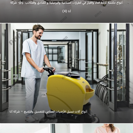
أنواع مكنسة شفط الماء والغبار في الطرازات الصناعية والبرميلية و للفنادق والمكاتب .jpg- شركة
آنا (4)
أنواع آلات غسيل الأرضيات الصناعي للتغسيل والتلميع – شركة آنا