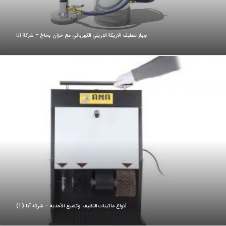
جهاز تنظيف الاريكة الدريلي الكهربائي مع خزان بخاخ – شركة آنا
أنواع ماكينات التظيف وتلميع الأحذية – شركة آنا (1)