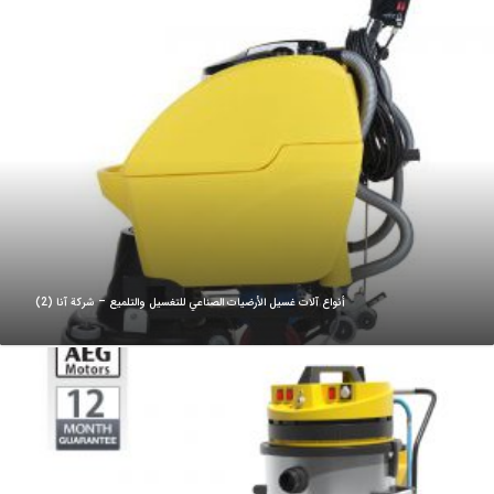
أنواع آلات غسيل الأرضيات الصناعي للتغسيل والتلميع – شركة آنا (2)