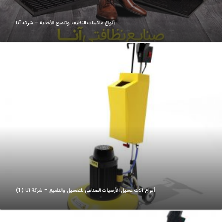
أنواع ماكينات التظيف وتلميع الأحذية – شركة آنا
أنواع آلات غسيل الأرضيات الصناعي للتغسيل والتلميع – شركة آنا (1)