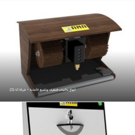
أنواع ماكينات التظيف وتلميع الأحذية – شركة آنا (2)