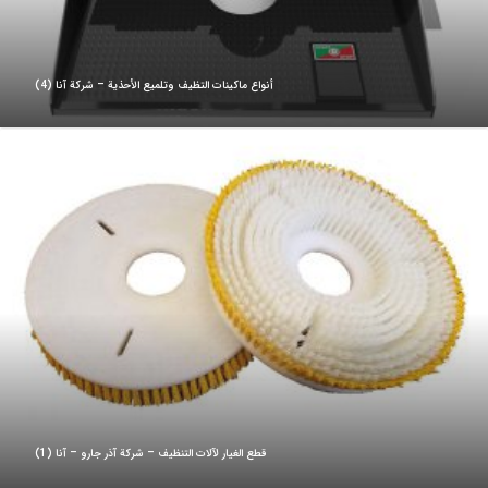
أنواع ماكينات التظيف وتلميع الأحذية – شركة آنا (4)
قطع الغيار لآلات التنظيف – شركة آذر جارو – آنا (1)