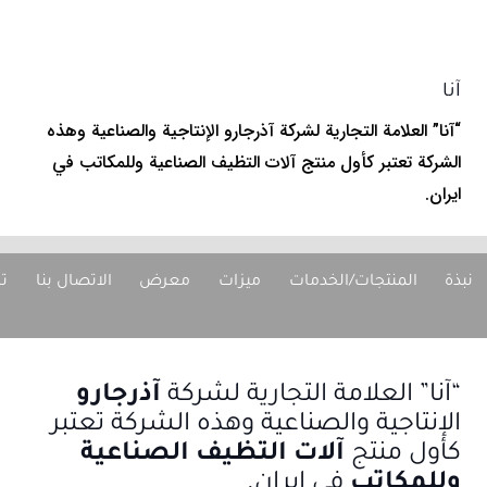
آنا
“آنا” العلامة التجارية لشركة آذرجارو الإنتاجية والصناعية وهذه
الشركة تعتبر كأول منتج آلات التظيف الصناعية وللمكاتب في
ايران.
نبذة
المنتجات/الخدمات
ميزات
معرض
الاتصال بنا
تا
“آنا” العلامة التجارية لشركة
آذرجارو
الإنتاجية والصناعية وهذه الشركة تعتبر
كأول منتج
آلات التظيف الصناعية
وللمكاتب
في ايران.