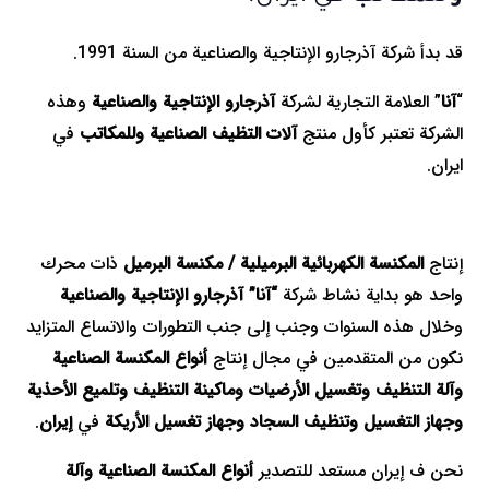
قد بدأ شركة آذرجارو الإنتاجية والصناعية من السنة 1991.
“
آنا
” العلامة التجارية لشركة
آذرجارو
الإنتاجية والصناعية
وهذه
الشركة تعتبر كأول منتج
آلات التظيف الصناعية وللمكاتب
في
ايران.
إنتاج
المكنسة الكهربائية البرميلية / مكنسة البرميل
ذات محرك
واحد هو بداية نشاط شركة
“آنا” آذرجارو الإنتاجية والصناعية
وخلال هذه السنوات وجنب إلى جنب التطورات والاتساع المتزايد
نكون من المتقدمين في مجال إنتاج
أنواع المكنسة الصناعية
وآلة التنظيف وتغسيل الأرضيات وماكينة التنظيف وتلميع الأحذية
وجهاز التغسيل وتنظيف السجاد وجهاز تغسيل الأريكة
في
إيران
.
نحن ف إيران مستعد للتصدير
أنواع المكنسة الصناعية وآلة