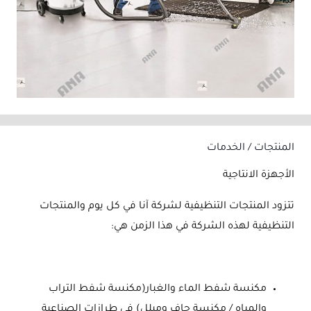
المنتجات / الخدمات
الأجهزة الانتاجية
تتزود المنتجات التنظيفية لشركة آنا في كل يوم والمنتجات
التنظيفية لهذه الشركة في هذا الزمن هي:
مكنسة شفط الماء والغبار(مكنسة شفط التراب
والمياه / مكنسة جاف ومبلل) في طرازات الصناعية