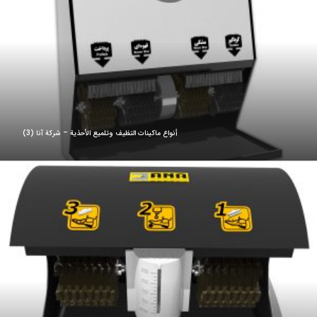
أنواع ماكينات التظيف وتلميع الأحذية – شركة آنا (3)