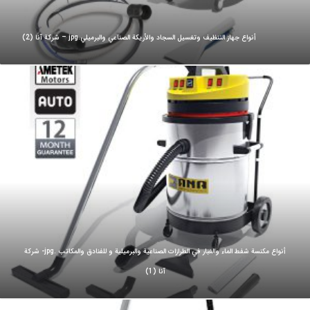
أنواع جهاز التنظيف وتغسيل السجاد والأريكة الصناعي والبرميلي.jpg – شركة آنا (2)
أنواع مكنسة شفط الماء والغبار في الطرازات الصناعية والبرميلية و للفنادق والمكاتب .jpg- شركة
آنا (1)