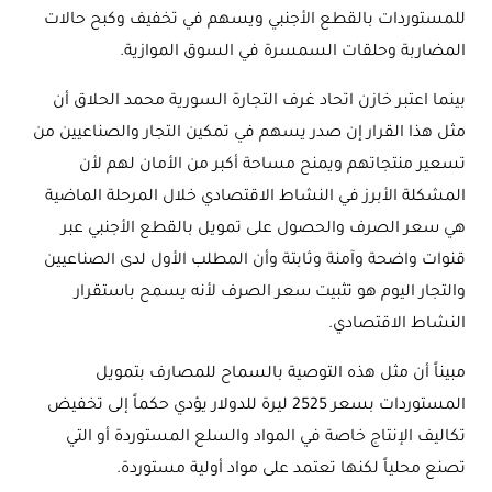
للمستوردات بالقطع الأجنبي ويسهم في تخفيف وكبح حالات
المضاربة وحلقات السمسرة في السوق الموازية.
بينما اعتبر خازن اتحاد غرف التجارة السورية محمد الحلاق أن
مثل هذا القرار إن صدر يسهم في تمكين التجار والصناعيين من
تسعير منتجاتهم ويمنح مساحة أكبر من الأمان لهم لأن
المشكلة الأبرز في النشاط الاقتصادي خلال المرحلة الماضية
هي سعر الصرف والحصول على تمويل بالقطع الأجنبي عبر
قنوات واضحة وآمنة وثابتة وأن المطلب الأول لدى الصناعيين
والتجار اليوم هو تثبيت سعر الصرف لأنه يسمح باستقرار
النشاط الاقتصادي.
مبيناً أن مثل هذه التوصية بالسماح للمصارف بتمويل
المستوردات بسعر 2525 ليرة للدولار يؤدي حكماً إلى تخفيض
تكاليف الإنتاج خاصة في المواد والسلع المستوردة أو التي
تصنع محلياً لكنها تعتمد على مواد أولية مستوردة.