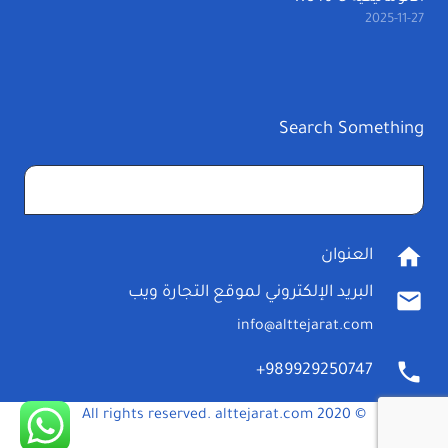
2025-11-27
Search Something
البحث
عن:
home
العنوان
البريد الإلكتروني لموقع التجارة ويب
mail
info@alttejarat.com
phone
989929250747+
© 2020 All rights reserved. alttejarat.com