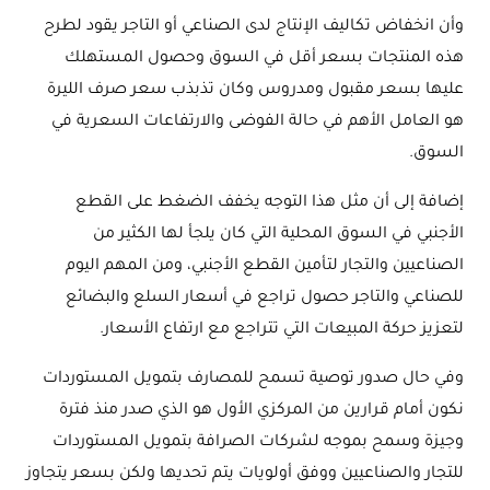
وأن انخفاض تكاليف الإنتاج لدى الصناعي أو التاجر يقود لطرح
هذه المنتجات بسعر أقل في السوق وحصول المستهلك
عليها بسعر مقبول ومدروس وكان تذبذب سعر صرف الليرة
هو العامل الأهم في حالة الفوضى والارتفاعات السعرية في
السوق.
إضافة إلى أن مثل هذا التوجه يخفف الضغط على القطع
الأجنبي في السوق المحلية التي كان يلجأ لها الكثير من
الصناعيين والتجار لتأمين القطع الأجنبي، ومن المهم اليوم
للصناعي والتاجر حصول تراجع في أسعار السلع والبضائع
لتعزيز حركة المبيعات التي تتراجع مع ارتفاع الأسعار.
وفي حال صدور توصية تسمح للمصارف بتمويل المستوردات
نكون أمام قرارين من المركزي الأول هو الذي صدر منذ فترة
وجيزة وسمح بموجه لشركات الصرافة بتمويل المستوردات
للتجار والصناعيين ووفق أولويات يتم تحديها ولكن بسعر يتجاوز