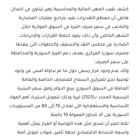
كشف نقيب المهن المالية والمحاسبية زهير تيناوي في اتصال
هاتفي أن معظم التقديرات تفيد بتراجع عمليات المضاربة
والتلاعب في سعر صرف الليرة في السوق الموازية خلال
الشهر الماضي وأن ذلك يعود لجملة القرارات والإجراءات
الصادرة عن مجلس النقد والتسليف والخطوات التي ينفذها
مصرف سوريا المركزي بهدف دعم الليرة السورية والمحافظة
على سعر الصرف.
وأكد عدم وجود قرار رسمي حول ما تم تداوله أمس عن وجود
توصية تجيز للمركزي السماح للمصارف الخاصة والعامة
العاملة في السوق السوري ببيع الدولار وفق سعر النشرة
الرسمية المحدد بـ(2525) ليرة وذلك لتمويل استيراد أهم المواد
الأساسية والاستهلاكية التي تعادل 70 إلى 80 من المستوردات
السورية على ألا تتجاوز العمولة 10 بالمئة.
لكنه اعتبر أن صدور مثل هذه التوصية أو القرار يمثل أهمية
واسعة للنشاط الاقتصادي لجهة تأمين قنوات تمويل آمنة