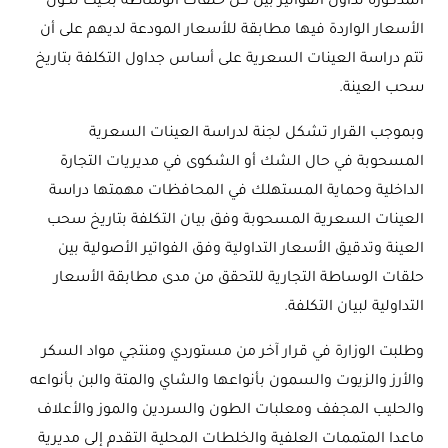
المذكورة تداول الفواتير بين كل حلقات الوساطة بحيث تكون
الأسعار الواردة فيها مطابقة للأسعار المودعة لديهم على أن
تتم دراسة العينات السعرية على أساس جداول التكلفة بتاريخ
سحب العينة.
وبموجب القرار تشكل لجنة لدراسة العينات السعرية
المسحوبة في حال الشك أو الشكوى في مديريات التجارة
الداخلية وحماية المستهلك في المحافظات مهمتها دراسة
العينات السعرية المسحوبة وفق بيان التكلفة بتاريخ سحب
العينة وتدقيق الأسعار التداولية وفق الفواتير الأصولية بين
حلقات الوساطة التجارية للتحقق من مدى مطابقة الأسعار
التداولية لبيان التكلفة.
وطلبت الوزارة في قرار آخر من مستوردي ومنتجي مواد السكر
والأرز والزيوت والسمون بأنواعها والشاي والمتة والبن بأنواعه
والحليب المجفف ومعلبات الطون والسردين والموز والأعلاف
ماعدا المتممات العلفية والخلطات المحلية التقدم إلى مديرية