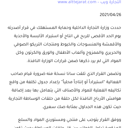
التجارة ويب – www.alttejarat.com
2021/04/26
حددت وزارة التجارة الداخلية وحماية المستهلك في قرار أصدرته
يوم الحد الأقصى للربح في انتاج أو استيراد الألبسة والأحذية
والأقمشة والمنسوجات والخيوط ومنتجات التريكو الصوفي
والحريري والممزوج وألعاب الأطفال والورق والكرتون وكل
المواد التي لم يرد ذكرها ضمن قرارات الوزارة النافذة.
وتضمن القرار الذي تلقت سانا نسخة منه ضرورة قيام صاحب
الفعالية “استيراداً أو إنتاجاً محلياً” بإعداد جدول تكلفة من واقع
تكاليفه الفعلية للمواد والأصناف التي يتعامل بها بعد إضافة
هوامش الأرباح النافذة لكل حلقة من حلقات الوساطة التجارية
حيث تكون هذه الجداول بمثابة صك سعري.
ووفق القرار يتوجب على منتجي ومستوردي المواد والسلع