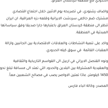
الحدودي مع منطقة كردستان العراق.
واضاف رشنودي، في تصريحه يوم الاثنين خلال اجتماع اقتصادي
مشترك ضم حاكمي سردشت الايرانية وقلعه دزه العراقية، ان ايران
تنظر الى منطقة كردستان العراق باعتبارها جارا صديقا وفق سياساتها
المبدئية في المنطقة.
واكد على تنمية النشاطات والعلاقات الاقتصادية بين الجانبين وازالة
العقبات القائمة في سوق كيله الحدودي.
ونوه القنصل الايراني في اربيل الى القواسم التاريخية والثقافية
والعقيدية المشتركة بين البلدين والحدود التي تمتد الى مسافة تبلغ نحو
1450 كيلومتر، عادّا تمتين الاواصر يصب في مصالح الشعبين معاً.
المصدر: وكالة انباء فارس