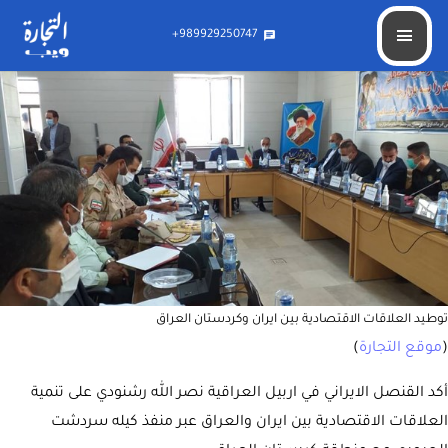
توطيد العلاقات الاقتصادية بين ايران وكردستان العراق
989929250747+
chat
توطيد العلاقات الاقتصادية بين ايران وكردستان العراق
(
موقع التجارة
)
أكد القنصل الايراني في اربيل العراقية نصر الله رشنودي على تنمية
العلاقات الاقتصادية بين ايران والعراق عبر منفذ كيله سردشت