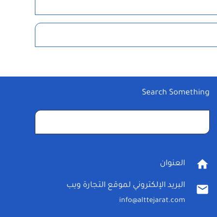
Search Something
البحث
عن:
home
العنوان
البريد الإلكتروني لموقع التجارة ويب
mail
info@alttejarat.com