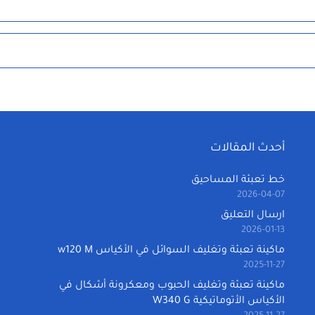
أحدث المقالات
خط تعبئة المساحيق
2026-04-07
ارسال التعليق
2026-01-13
ماكينة تعبئة وتغليف السوائل في الأكياس w120 M
2025-11-27
ماكينة تعبئة وتغليف الحبوب ومعكرونة أشكال في
الأكياس الأتوماتيكية W340 G