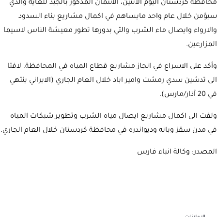
محافظة كردستان اليوم الاثنين، الائتمان المذكور بالجيد للغاية والذي
سيؤمن خلال عام واحد مايساهم في اكمال مشاريع بناء السدود
والارواء وايصال ماء الشرب والتي بدورها تطور معيشة الناس لاسيما
المزارعين.
وأكد على الاسراع في انجاز مشاريع قطاع المياه في المحافظة، لافتا
الى تدشين سدي رمشت وامير اباد خلال العام الجاري (الايراني ينتهي
في 20 آذار/مارس).
ولفت الى اكمال مشاريع ايصال مياه الشرب وتطوير شبكات المياه
في مدن سقز وبانه وديواندره في محافظة كردستان خلال العام الجاري.
المصدر: وكالة انباء فارس