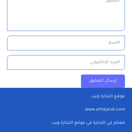
إرسال التعليق
موقع التجارة ويب
www.alttejarat.com
معكم في التجارة في موقع التجارة ويب