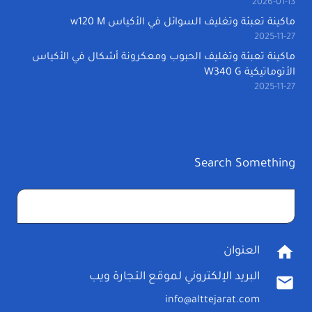
2026-01-13
ماكينة تعبئة وتغليف السوائل في الأكياس w120 M
2025-11-27
ماكينة تعبئة وتغليف الحبوب ومعكرونة أشكال في الأكياس
الأتوماتيكية W340 G
2025-11-27
Search Something
البحث
عن:
home
العنوان
البريد الإلكتروني لموقع التجارة ويب
mail
info@alttejarat.com