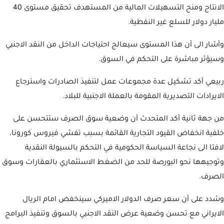
الانتاج ومنح التسهيلات المالية من المستهدف تحقيق مستوى 40
مليار دولار للسلع غير النفطية.
وأشار الى أن هذا المستوى سيعالج احتياجات الداخل من النقد الاجنبي
وسيؤثر مباشرة على التحكم في السوق.
ربيعي أكد تشكيل عدة مجموعات عمل لتنفيذ الصادرات واسترجاع
الايرادات التصديرية المقومة بالعملة الاجنبية للبلاد.
من جهة ثانية أكد المتحدث أن وضعية سوق الصرف ستتحسن على
خلفية انخفاض القيود التجارية القائمة بسبب تفشي فيروس كورونا،
لافتا الى نجاعة السياسة الحكومية في التحكم بالسيولة النقدية
وتوجيهها نحو البورصة للحد من الضغط الاستثماري بالعقارات وسوق
الصرف.
وشدد على أن سعر صرف الدولار الاميركي سينخفض امام الريال
الايراني مع تحسن وضعية عرض النقد الاجنبي بالسوق وتنفيذ البرامج