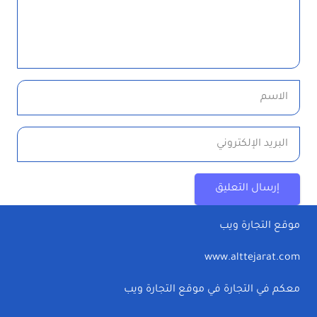
إرسال التعليق
موقع التجارة ويب
www.alttejarat.com
معكم في التجارة في موقع التجارة ويب