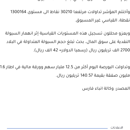
وأختتم المؤشر تداولات مرتفعا 30210 نقاط الى مستوى 1300164
نقطة، القياسي غير المسبوق.
ويعزو محللون تسجيل هذه المستويات القياسية إثر انهمار السيولة
النقدية على سوق المال، بحث تبلغ حجم السيولة المتداولة في البلاد
2700 الف تريليون ريال (رسميا الدولار= 42 الف ريال).
وتداولت البورصة اليوم أكثر من 12.5 مليار سهم وورقة مالية في اطار 1.6
مليون صفقة بقيمة 140.57 تريليون ريال.
المصدر: وكالة انباء فارس
الاعلانات