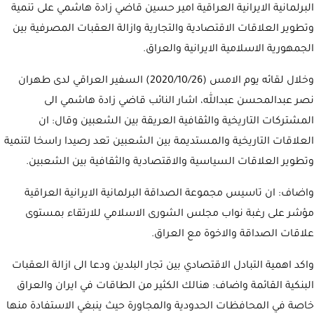
البرلمانية الايرانية العراقية امير حسين قاضي زادة هاشمي على تنمية
وتطوير العلاقات الاقتصادية والتجارية وازالة العقبات المصرفية بين
الجمهورية الاسلامية الايرانية والعراق.
وخلال لقائه يوم الامس (2020/10/26) السفير العراقي لدى طهران
نصر عبدالمحسن عبدالله، اشار النائب قاضي زادة هاشمي الى
المشتركات التاريخية والثقافية العريقة بين الشعبين وقال: ان
العلاقات التاريخية والمستديمة بين الشعبين تعد رصيدا راسخا لتنمية
وتطوير العلاقات السياسية والاقتصادية والثقافية بين الشعبين.
واضاف: ان تاسيس مجموعة الصداقة البرلمانية الايرانية العراقية
مؤشر على رغبة نواب مجلس الشورى الاسلامي للارتقاء بمستوى
علاقات الصداقة والاخوة مع العراق.
واكد اهمية التبادل الاقتصادي بين تجار البلدين ودعا الى ازالة العقبات
البنكية القائمة واضاف: هنالك الكثير من الطاقات في ايران والعراق
خاصة في المحافظات الحدودية والمجاورة حيث ينبغي الاستفادة منها