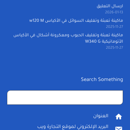
ارسال التعليق
2026-01-13
ماكينة تعبئة وتغليف السوائل في الأكياس w120 M
2025-11-27
ماكينة تعبئة وتغليف الحبوب ومعكرونة أشكال في الأكياس
الأتوماتيكية W340 G
2025-11-27
Search Something
البحث
عن:
home
العنوان
البريد الإلكتروني لموقع التجارة ويب
mail