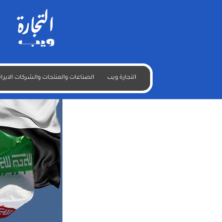
ايران والعراق نحو رفع التبادل التجاري لـ20 مليار دولار
التجارة ويب
الصناعات والمنتجات والشركات الايران