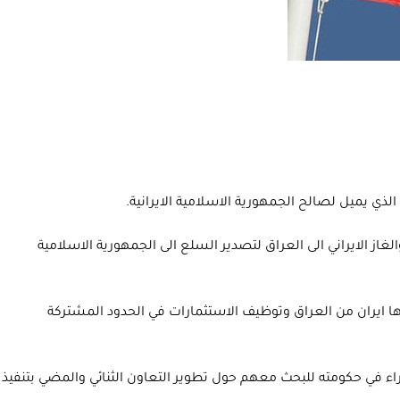
 الايراني الى العراق لتصدير السلع الى الجمهورية الاسلامية
ها ايران من العراق وتوظيف الاستثمارات في الحدود المشتركة
ى الكاظمي وغالبية الوزراء في حكومته للبحث معهم حول تطوير التعاون الثنائي والمضي بتنفيذ