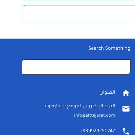
Search Something
البحث
عن:
home
العنوان
البريد الإلكتروني لموقع التجارة ويب
mail
info@alttejarat.com
phone
989929250747+