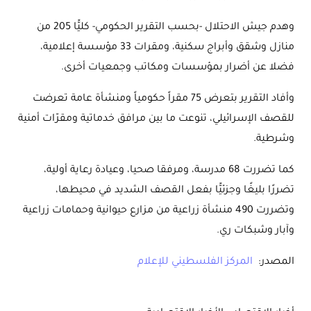
وهدم جيش الاحتلال -بحسب التقرير الحكومي- كليًّا 205 من
منازل وشقق وأبراج سكنية، ومقرات 33 مؤسسة إعلامية،
فضلا عن أضرار بمؤسسات ومكاتب وجمعيات أخرى.
وأفاد التقرير بتعرض 75 مقراً حكومياً ومنشأة عامة تعرضت
للقصف الإسرائيلي، تنوعت ما بين مرافق خدماتية ومقرّات أمنية
وشرطية.
كما تضررت 68 مدرسة، ومرفقا صحيا، وعيادة رعاية أولية،
تضررًا بليغًا وجزئيًّا بفعل القصف الشديد في محيطها،
وتضررت 490 منشأة زراعية من مزارع حيوانية وحمامات زراعية
وآبار وشبكات ري.
المصدر:
المركز الفلسطيني للإعلام