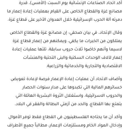
أكد اتحاد الصناعات الإنشائية يوم السبت (الأمس)، قدرة
مصانع غزة والقطاع الخاص على القيام بعمليات إعادة إعمار ما
دمرته آلة الحرب الإسرائيلية خلال العدوان الأخير على قطاع غزة.
وقال الإتحاد، في بيان صحفي: إن مصانع غزة والقطاع الخاص
يمتلكون من الخبرات ما يكفي، ويمكنهم من إعمار قطاع غزة
لاسيما وأنهم خاضوا ثلاث حروب سابقة، تلتها عمليات إعادة
إعمار لآلاف الوحدات السكنية والبنى التحتية والمنشآت
الاقتصادية والتجارية والخدماتية والزراعية.
وأضاف الاتحاد أن عمليات إعادة الإعمار فرصة لإعادة تعويض
خسائرهم المالية التي تكبدوها على مدار سنوات الحصار
والحروب الاسرائيلية، واستغلال الثروة البشرية الهائلة التي
يتمتع بها القطاع، والحد من أزمتي البطالة والفقر في البلاد.
وأكد أن ما يحتاجه الفلسطينيون في القطاع فقط توفر الأموال
وإدخال المواد الخام ومستلزمات الإعمار، مطالباً جميع الأطراف