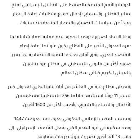
الدولية والأمم المتحدة بالضغط على الاحتلال الإسرائيلي لفتح
معابر القطاع، والسماح بإدخال جميع متطلبات إعادة الإعمار
بعيداً عن سياسات التضييق والحصار المتبعة منذ سنوات.
ودعا الاتحاد لضرورة توحيد الجهود لبدء عملية إعمار شاملة لما
دمره العدوان الأخير على القطاع يكون عنوانها إعادة إحياء
الاقتصاد الغزي، وفق آفاق جديدة للتنمية الاقتصادية بما يعزز
صمود أكثر من مليوني فلسطيني في قطاع غزة يحلمون
بالعيش الكريم كباقي سكان العالم.
وتعرض قطاع غزة في العاشر من أيار/ مايو الجاري لعدوان كبير
استمر 11 يومًا استشهد خلالها 256 فلسطينيا معظمه من
الأطفال والنساء والشيوخ، وأصيب أكثر من 1600 آخرين.
وبحسب المكتب الإعلامي الحكومي بغزة، فقد تعرضت 1447
وحدة سكنية في غزة للهدم الكلي بفعل القصف الإسرائيلي، إلى
جانب 13 ألفا أخرى تضررت جزئيًّا بدرجات متفاوتة.