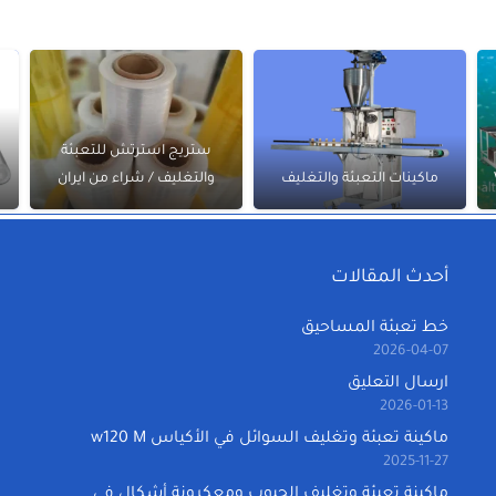
ستريج استرتش للتعبئة
ماكينات التعبئة والتغليف
والتغليف / شراء من ايران
أحدث المقالات
خط تعبئة المساحيق
2026-04-07
ارسال التعليق
2026-01-13
ماكينة تعبئة وتغليف السوائل في الأكياس w120 M
2025-11-27
ماكينة تعبئة وتغليف الحبوب ومعكرونة أشكال في