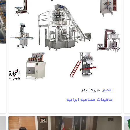
الأخبار
قبل 9 أشهر
ماكينات صناعية ايرانية