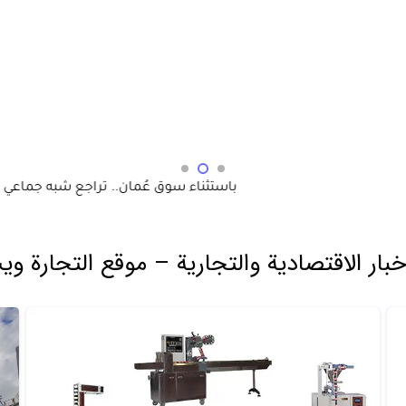
اء سوق عُمان.. تراجع شبه جماعي لبورصات الخليج
خبار الاقتصادية والتجارية – موقع التجارة و