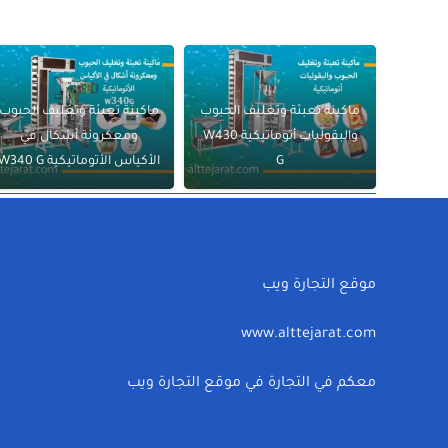
ماكينة تعبئة وتغليف الحبوب
ماكينة تعبئة وتغليف الحبوب
والبقوليات أتوماتيكية W430
ومعكرونة أشكال في
G
الأكياس الأتوماتيكية W340 G
موقع التجارة ويب
www.alttejarat.com
معكم في التجارة في موقع التجارة ويب