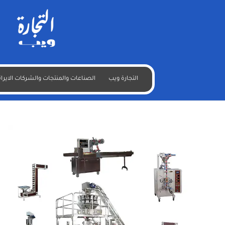
التجارة ويب
الصناعات والمنتجات والشركات الايران