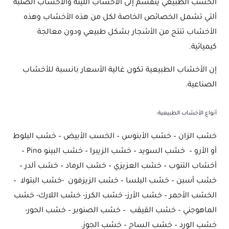
الخشب الطبيعي ينقسم إلى الأخشاب اللينة والأخشاب الصلبة
ألتي تشمل الخصائص الخاصة لكل من هذه الأخشاب وهذه
الأخشاب تنتج من الأشجار بشكل طبيعي ودون معالجة
كيميائية.
إن الأخشاب الطبيعية تكون غالية الأسعار بانسبة للأخشاب
الصناعية.
أنواع الأخشاب الطبيعية:
خشب الزان – خشب الأبنوس – الخسب الأبيض – خشب البلوط
أو الأرو – خشب السويد – خشب الزيبرا – خشب البينو Pino –
أخشاب التنوب – خشب العزيزي – خشب الرماد – خشب ألدر –
خشب أسبن – خشب البلسا – خشب الزيزفون -خشب البتولا –
الخشب الأحمر – خشب الأرز- خشب الكرز- خشب اللارك- خشب
الماهوجني – خشب القيقب – خشب الصنوبر – خشب الحور-
خشب الورد – خشب الساج – خشب الجوز.