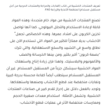
تعريف المنتجات الخشبية في كتاب (الغابات والحراجة والمنتجات الحرجية من أجل
مستقبل مستدام) لمنظمة الأغذية والزراعة FAO:
تصنع المنتجات الخشبية من مواد خام متجددة؛ وهذه المواد
قابلة لإعادة الاستخدام والتحلل البيولوجي، كما أنها تواصل
تخزين الكربون على امتداد عمرها. وهذه الخصائص تجعل ً
الأخشاب بديلا ممتازاً للكثير من المواد التي تستخدم الآن على
نطاق واسع في التشييد والسلع الاستهلاكية، والتي تترك
“بصمة كربون” أكبر بكثير، ومن بينها الخرسانة والصلب
والألمونيوم والبلاستيك. ولهذا فإن زيادة إنتاج واستهلاك
المواد الخشبية سيشكل جزءاً من المستقبل المستدام. غير أن
المستقبل المستدام سيتطلب أيضاً كفاءة محسنة بدرجة كبيرة
ونفايات منخفضة عند قطع الأخشاب وصنعها واستهلاكها.
وتوجد بالفعل دلائل على إحراز تقدم كبير في صناعات المنتجات
الخشبية. وتشمل الأمثلة: استخدام معدات صغيرة الحجم
وممارسات منخفضة الأثر في عمليات قطع الأخشاب؛