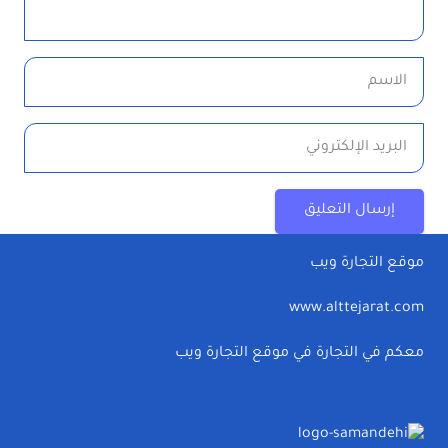
إرسال التعليق
موقع التجارة ويب
www.alttejarat.com
معكم في التجارة في موقع التجارة ويب