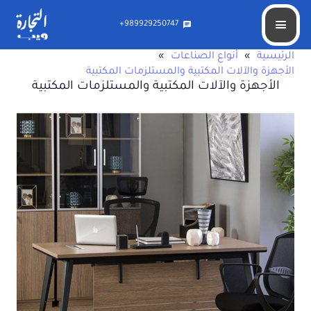
989929250747+
chat
الرئيسية
»
أنواع الصناعات
»
الأجهزة والآلات المكتبية والمستلزمات المكتبية
الأجهزة والآلات المكتبية والمستلزمات المكتبية