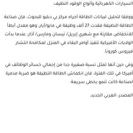
السيارات الكهربائية وأنواع الوقود النظيف.
ووفقا لتحليل لبيانات الطاقة أجراه مركز بي دبليو للبحوث، فإن صناعة
الطاقة النظيفة فقدت 27 ألف وظيفة في مايو/أيار، وهو معدل أبطأ
للانخفاض مقارنة مع شهري إبريل/ نيسان ومارس/ آذار، عندما بدأت
الولايات الأميركية تنفيذ أوامر البقاء في المنزل لمكافحة انتشار
فيروس كورونا.
وفي حين أنها تمثل نسبة صغيرة جدا من إجمالي خسائر الوظائف في
أميركا في تلك الفترة، فان انكماش الطاقة النظيفة هو ضربة مدمرة
لصناعة كانت تنمو بخطى سريعة.
المصدر: العربي الجديد.