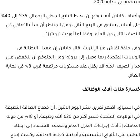
مرتفعة في نهاية 2020.
وأضاف كابلان أنه يتوقع أن يهبط الناتج المحلي الإجمالي 35% إلى 40%
على أساس سنوي في الربع الثاني، ومن المنتظر أن يبدأ بالتعافي في
النصف الثاني من العام، وفقا لما أوردت “رويترز”.
وفي حلقة نقاش عبر الإنترنت، قال كابلان إن معدل البطالة في
الولايات المتحدة ربما وصل إلى ذروته، ومن المتوقع أن ينخفض على
مدار الصيف، لكنه قد يظل عند مستويات مرتفعة قرب 8% في نهاية
العام.
خسارة مئات آلاف الوظائف
في السياق، أظهر تقرير، نشر اليوم الاثنين، أن قطاع الطاقة النظيفة
في الولايات المتحدة خسر أكثر من 620 ألف وظيفة، أو 18% من قوته
العاملة، إذ أدت إجراءات العزل العام وضعف الاقتصاد إلى إبطاء
الطلب على الألواح الشمسية وأنظمة كفاءة الطاقة، وكبحت إنتاج