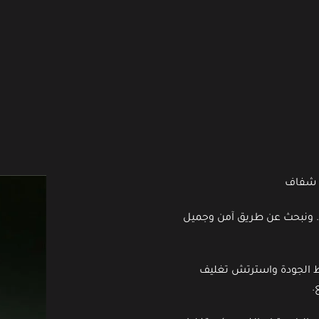
ش شفاف
ع. ونبحث عن طريق آمن وجميل
فظ الجودة واسترتش تغليف
.