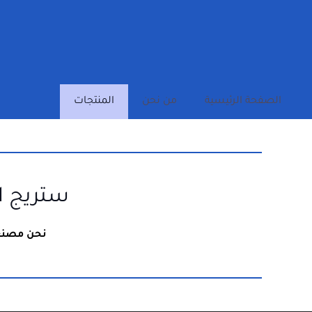
الصفحة الرئيسية
من نحن
المنتجات
ستريج ا
نحن مصنع 