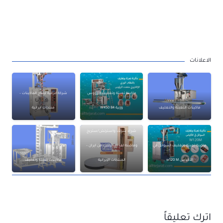
الاعلانات
ماكينة تعبئة وتغليف 4 رؤوس
شركة ايرانية لإنتاج الماكينات –
ماكينات التعبئة والتغليف
وزنية W450 B4
منتجات ايرانية
شراء شرنك واسترتش/ستريج
ماكينة تعبئة وتغليف السوائل في
وماكينة لف استرتش من ايران –
الأكياس w120 M
المنتجات الإيرانية
ماكينات تعبئة وتغليف
اترك تعليقاً