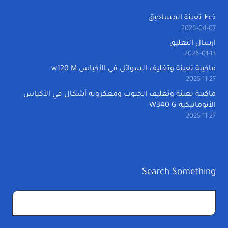
خط تعبئة المساحيق
2026-04-07
ارسال التعليق
2026-01-13
ماكينة تعبئة وتغليف السوائل في الأكياس w120 M
2025-11-27
ماكينة تعبئة وتغليف الحبوب ومعكرونة أشكال في الأكياس
الأتوماتيكية W340 G
2025-11-27
Search Something
البحث
عن: