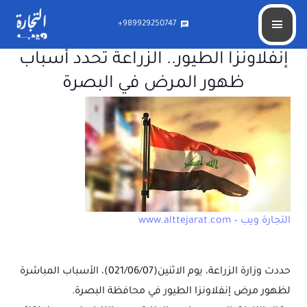
989929250747+
chat
إنفلاونزا الطيور.. الزراعة تحدد أسباب
ظهور المرض في البصرة
التجارة ويب – www.alttejarat.com
حددت وزارة الزراعة، يوم الاثنين(021/06/07)، الأسباب المباشرة
لظهور مرض إنفلاونزا الطيور في محافظة البصرة.