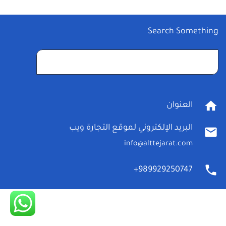
Search Something
البحث
عن:
home
العنوان
البريد الإلكتروني لموقع التجارة ويب
mail
info@alttejarat.com
phone
989929250747+