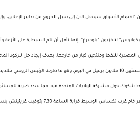
إن “اهتمام الأسواق سينتقل الآن إلى سبل الخروج من تدابير الإغلاق، و
ولاوس” لتلفزيون “بلومبرغ”، إنها تأمل أن تتم السيطرة على الأزمة وأن
 المصدرة للنفط ومنتجين كبار من خارجها، بهدف إيجاد حل للركود المخيم
ر بوتن، الجمعة.
 وسط شكوك حول مشاركة الولايات المتحدة فيه، مما سدد ضربة للمستثم