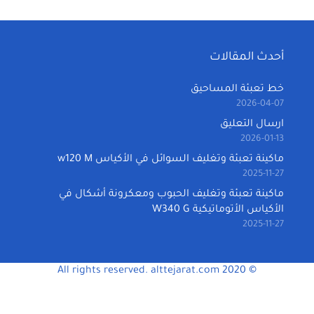
أحدث المقالات
خط تعبئة المساحيق
2026-04-07
ارسال التعليق
2026-01-13
ماكينة تعبئة وتغليف السوائل في الأكياس w120 M
2025-11-27
ماكينة تعبئة وتغليف الحبوب ومعكرونة أشكال في
الأكياس الأتوماتيكية W340 G
2025-11-27
© 2020 All rights reserved. alttejarat.com