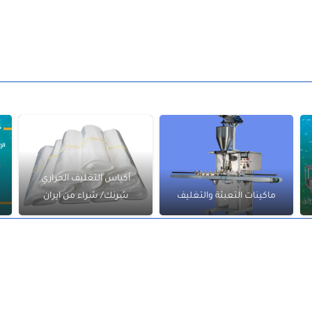
أكياس التغليف الحراري
ماكينات التعبئة والتغليف
شرنك/ شراء من ايران