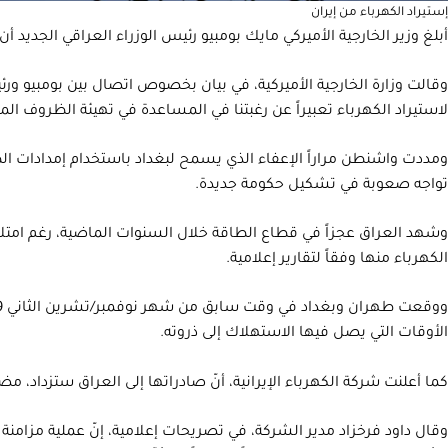
إستيراد الكهرباء من إيران
أبلغ وزير الخارجية الأميركي مايك بومبيو رئيس الوزراء العراقي الجديد أن الولايات المتحدة ستعطي العراق استثناء لمدة 0
لاستيراد الكهرباء تعبيراً عن رغبتنا في المساعدة في تهيئة الظروف المن
تواجه صعوبة في تشكيل حكومة جديدة.
الكهرباء منها وفقاً لتقارير إعلامية.
الأوقات التي يصل فيها الاستهلاك إلى ذروته.
كما أعلنت شركة الكهرباء الإيرانية، أنّ صادراتها إلى العراق ستزداد، مضي