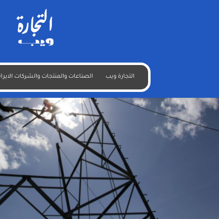
أميركا تسمح للعراق باستيراد الكهرباء من إيران 120 يوماً
التجارة ويب
الصناعات والمنتجات والشركات الايران