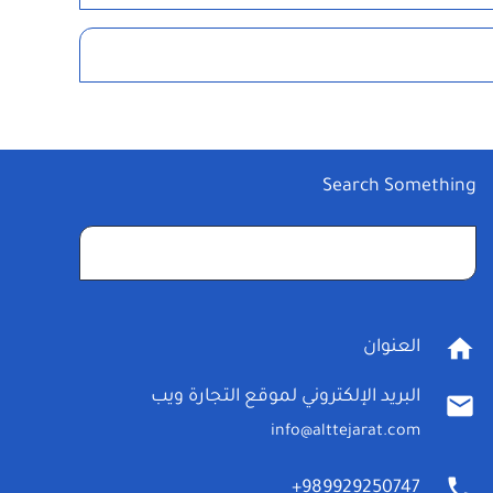
Search Something
البحث
عن:
home
العنوان
البريد الإلكتروني لموقع التجارة ويب
mail
info@alttejarat.com
phone
989929250747+