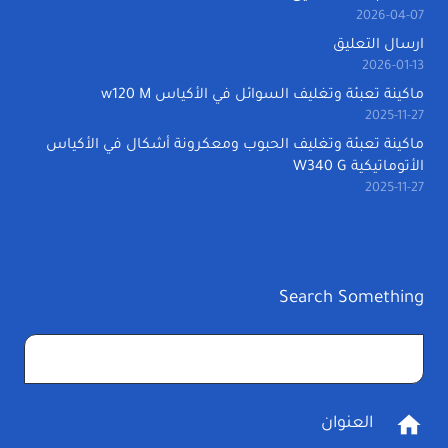
2026-04-07
ارسال التعليق
2026-01-13
ماكينة تعبئة وتغليف السوائل في الأكياس w120 M
2025-11-27
ماكينة تعبئة وتغليف الحبوب ومعكرونة أشكال في الأكياس
الأتوماتيكية W340 G
2025-11-27
Search Something
البحث
عن:
home
العنوان