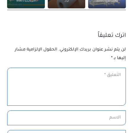
ماكينات تعبئة وتغليف
ايران
الأتوماتيكية W340 G
اترك تعليقاً
لن يتم نشر عنوان بريدك الإلكتروني.
الحقول الإلزامية مشار
إليها بـ
*