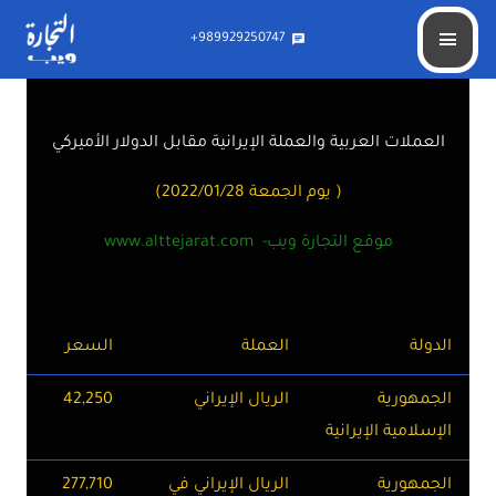
989929250747+
chat
.
العملات العربية والعملة الإيرانية مقابل الدولار الأميركي
( يوم الجمعة 2022/01/28)
موقع التجارة ويب- www.alttejarat.com
الدولة
العملة
السعر
الجمهورية
الريال الإيراني
42,250
الإسلامية الإيرانية
الجمهورية
الريال الإيراني في
277,710