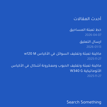
أحدث المقالات
خط تعبئة المساحيق
2026-04-07
ارسال التعليق
2026-01-13
ماكينة تعبئة وتغليف السوائل في الأكياس w120 M
2025-11-27
ماكينة تعبئة وتغليف الحبوب ومعكرونة أشكال في الأكياس
الأتوماتيكية W340 G
2025-11-27
Search Something