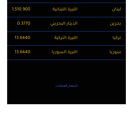
لبنان
الليرة اللبنانية
1,510.900
بحرين
الدينار البحريني
0.3770
تركيا
الليرة التركية
13.6440
سوريا
الليرة السوريا
13.6440
أسعار العملات
.